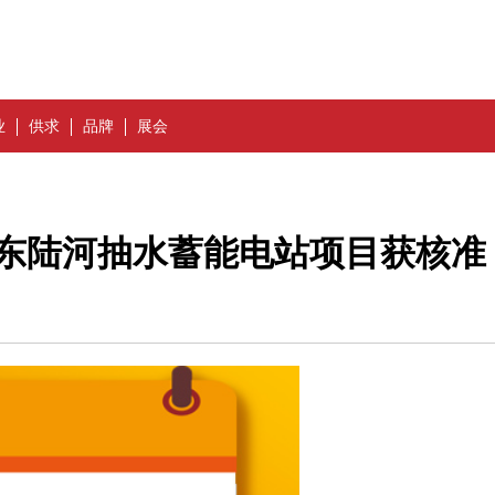
业
供求
品牌
展会
广东陆河抽水蓄能电站项目获核准