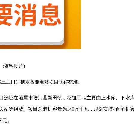
(资料图片)
汕尾三江口）抽水蓄能电站项目获得核准。
目选址在汕尾市陆河县新田镇，枢纽工程主要由上水库、下水
站等组成。项目总装机容量为140万千瓦，规划安装4台单机
亿元。