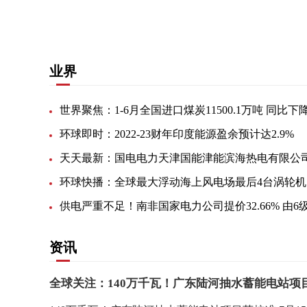
关键词：
抽水蓄能电站
水轮发电机组
单机容量
业界
环球即时：2022-23财年印度能源盈余预计达2.9%
环
资讯
全球关注：140万千瓦！广东陆河抽水蓄能电站项