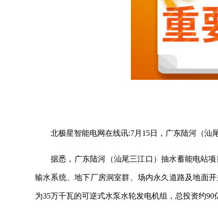
北极星智能电网在线讯:7月15日，广东陆河（
据悉，广东陆河（汕尾三江口）抽水蓄能电站项
输水系统、地下厂房洞室群、场内永久道路及地面开关
为35万千瓦的可逆式水泵水轮发电机组，总投资约90