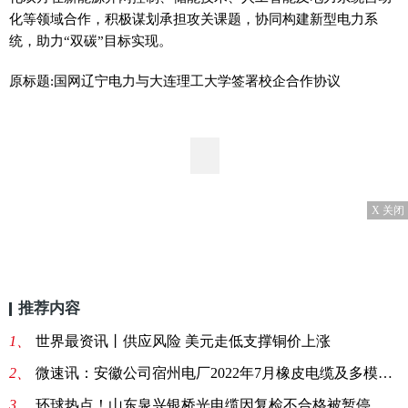
化等领域合作，积极谋划承担攻关课题，协同构建新型电力系
统，助力“双碳”目标实现。
原标题:国网辽宁电力与大连理工大学签署校企合作协议
X 关闭
推荐内容
1、
世界最资讯丨供应风险 美元走低支撑铜价上涨
2、
微速讯：安徽公司宿州电厂2022年7月橡皮电缆及多模光缆询价采购
3、
环球热点！山东泉兴银桥光电缆因复检不合格被暂停中标资格6个月