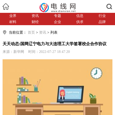
搜索
业界
资讯
专题
信息
行业
材料
财经
企业
供求
品牌
当前位置：
首页
>
资讯
> 列表
天天动态:国网辽宁电力与大连理工大学签署校企合作协议
来源：新华网 时间：2022-07-27 18:47:20