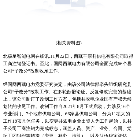
(相关资料图)
北极星智能电网在线讯:11月22日，西藏芒康县供电有限公司取得
工商注销登记书。至此，国网西藏电力有限公司全面完成66个县
公司“子改分”改制收尾工作。
经国网西藏电力党委研究决定，由该公司法律部牵头组织研究县
公司“子改分”改制工作。在多轮酝酿论证、反复修改完善的基础
上，该公司制订了改制工作方案，包括县农电企业国有产权无偿
划转的收尾工作。改制工作自2021年8月正式启动，共涉及16个
专业部门、7个地市供电公司、66家县供电公司，分为11项大的
工作18项具体任务，以变更县农电企业出资人为工作起始，以县
子公司工商注销为完成标志，涵盖人员、资产、业务、合同、党
纪工团组织等转接（变更、补办、清算），以及队伍稳定评估、