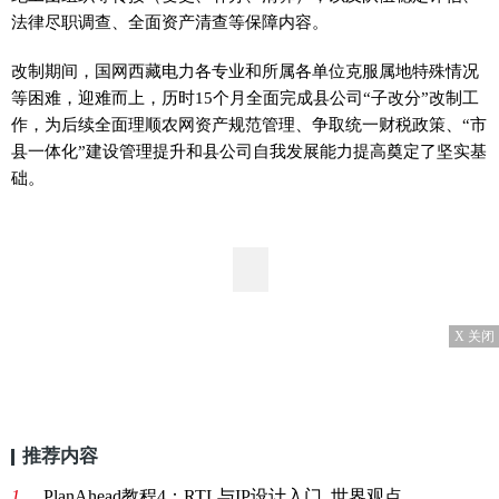
法律尽职调查、全面资产清查等保障内容。
改制期间，国网西藏电力各专业和所属各单位克服属地特殊情况
等困难，迎难而上，历时15个月全面完成县公司“子改分”改制工
作，为后续全面理顺农网资产规范管理、争取统一财税政策、“市
县一体化”建设管理提升和县公司自我发展能力提高奠定了坚实基
础。
X 关闭
推荐内容
1、
PlanAhead教程4：RTL与IP设计入门_世界观点