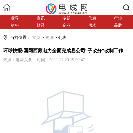
搜索
业界
资讯
专题
信息
行业
材料
财经
企业
供求
品牌
当前位置：
首页
>
资讯
> 列表
环球快报:国网西藏电力全面完成县公司“子改分”改制工作
来源：电网头条 时间：2022-11-29 19:00:47