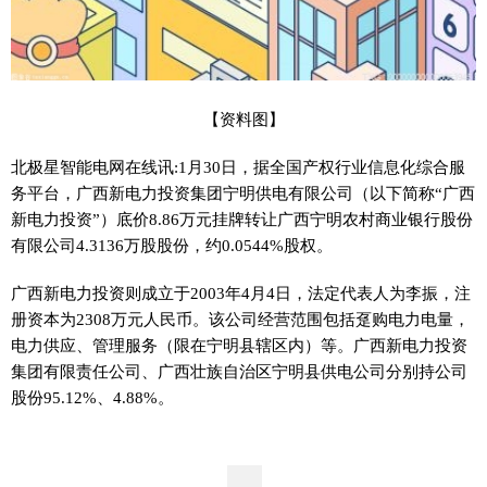
【资料图】
北极星智能电网在线讯:1月30日，据全国产权行业信息化综合服
务平台，广西新电力投资集团宁明供电有限公司（以下简称“广西
新电力投资”）底价8.86万元挂牌转让广西宁明农村商业银行股份
有限公司4.3136万股股份，约0.0544%股权。
广西新电力投资则成立于2003年4月4日，法定代表人为李振，注
册资本为2308万元人民币。该公司经营范围包括趸购电力电量，
电力供应、管理服务（限在宁明县辖区内）等。广西新电力投资
集团有限责任公司、广西壮族自治区宁明县供电公司分别持公司
股份95.12%、4.88%。