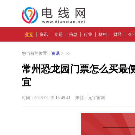
业界
资讯
专题
信息
行业
材料
财经
企
您当前的位置：
资讯
> >>
常州恐龙园门票怎么买最
宜
时间：2023-02-19 18:49:41 来源：元宇宙网