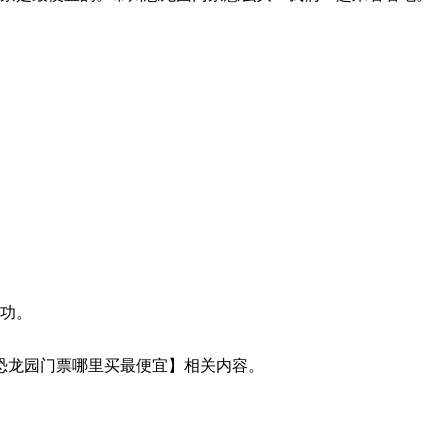
成功。
恐龙园门票哪里买最便宜】相关内容。
关内容