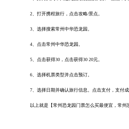
2、打开携程旅行，点击攻略/景点。
3、选择搜索常州中华恐龙园。
4、点击常州中华恐龙园。
5、点击获得30，点击获得30 20元。
6、选择机票类型并点击预订。
7、选择日期并确认旅行信息。点击支付，支付
以上就是【常州恐龙园门票怎么买最便宜，常州
关键词：
常州恐龙园
中华恐龙园
我们一起来
相