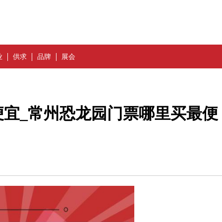
业
供求
品牌
展会
便宜_常州恐龙园门票哪里买最便