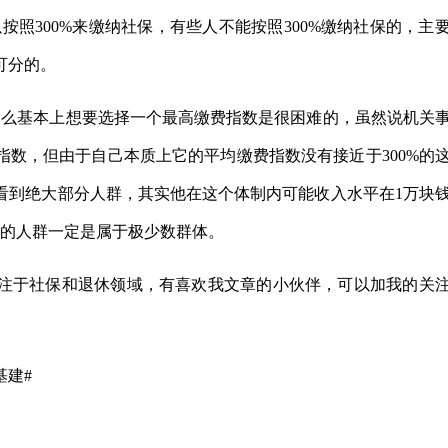
按照300%来缴纳社保，有些人不能按照300%缴纳社保的，主
可分的。
那么基本上想要选择一个最高缴费指数是很困难的，虽然说机关
数，但由于自己本质上它的平均缴费指数没有接近于300%的
看到绝大部分人群，其实他在这个体制内可能收入水平在1万块
上的人群一定是属于极少数群体。
注于社保和退休领域，有喜欢我文章的小伙伴，可以加我的关
基建#