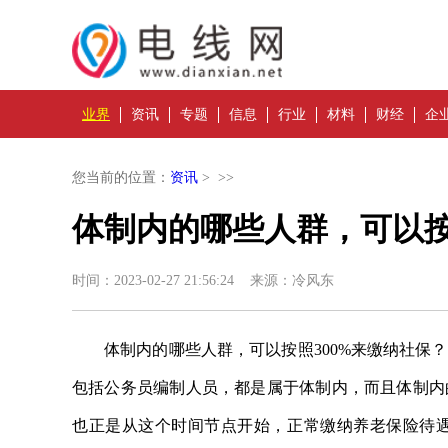
业界
资讯
专题
信息
行业
材料
财经
企
您当前的位置：
资讯
> >>
体制内的哪些人群，可以按
时间：2023-02-27 21:56:24 来源：冷风东
体制内的哪些人群，可以按照300%来缴纳社保
包括公务员编制人员，都是属于体制内，而且体制内的
也正是从这个时间节点开始，正常缴纳养老保险待