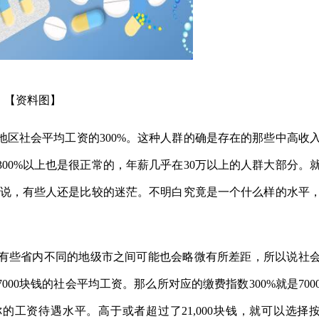
【资料图】
区社会平均工资的300%。这种人群的确是存在的那些中高收
00%以上也是很正常的，年薪几乎在30万以上的人群大部分。
样说，有些人还是比较的迷茫。不明白究竟是一个什么样的水平
。
有些省内不同的地级市之间可能也会略微有所差距，所以说社
00块钱的社会平均工资。那么所对应的缴费指数300%就是700
你的工资待遇水平。高于或者超过了21,000块钱，就可以选择