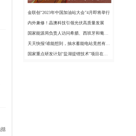
金联创“2023年中国加油站大会”4月即将举行
内外兼修！晶澳科技引领光伏高质量发展
国家能源局负责人访问希腊、西班牙和葡萄牙推动清洁能源伙伴关系
观察
天天快报!谁能想到，抽水蓄能电站竟然有几十种类型！
国家重点研发计划“盐湖提锂技术”项目在陕启动
展
包括