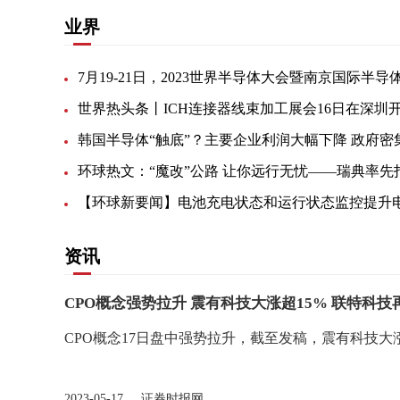
业界
资讯
CPO概念强势拉升 震有科技大涨超15% 联特科技
CPO概念17日盘中强势拉升，截至发稿，震有科技大涨
2023-05-17 证券时报网