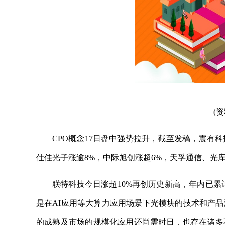
(
CPO概念17日盘中强势拉升，截至发稿，震有科
仕佳光子涨逾8%，中际旭创涨超6%，天孚通信、光库
联特科技今日涨超10%再创历史新高，年内已累计
是在AI应用等大算力应用场景下光模块的技术和产品
的成熟及市场的规模化应用还尚需时日，也存在诸多