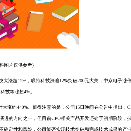
资料图片仅供参考)
技大涨超15%，联特科技涨逾12%突破200元大关，中京电子涨
科技等涨超4%。
大涨约440%。值得注意的是，公司15日晚间在公告中指出，C
演进的方向之一，但目前CPO相关产品开发还处于初期阶段，
不确定性和风险，公司能否实现技术突破和完成技术成果的产