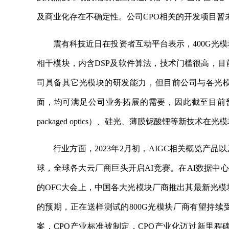
及商业化存在不确定性。公司CPO相关的开发项目暂
震有科技近日在投资者互动平台表示，400G光
相干模块，内含DSP及软件算法，技术门槛很高，目
司具备其它光模块的研发能力，但目前公司与各光
面，均可满足公司业务拓展的需要，因此截至目前暂
packaged optics）、硅光、薄膜铌酸锂等新技术
行业方面，2023年2月初，AIGC相关概览产品以
球，全球各大云厂商巨头开启AI竞赛。在AI数据中
的OFC大会上，中国各大光模块厂商推出其最新光模
的预期，正在送样测试的800G光模块厂商有望持续
案，CPO产业标准被制定，CPO产业化迈过新里程碑