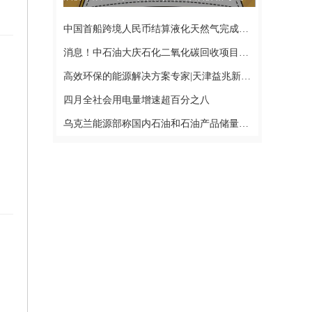
中国首船跨境人民币结算液化天然气完成接卸
消息！中石油大庆石化二氧化碳回收项目建成
高效环保的能源解决方案专家|天津益兆新能源科技有限公司重磅亮相2023农村能源发展大会 环球微头条
四月全社会用电量增速超百分之八
乌克兰能源部称国内石油和石油产品储量低到危险