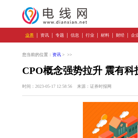
业界
资讯
专题
信息
行业
材料
财经
企
您当前的位置：
资讯
> >>
CPO概念强势拉升 震有科
时间：2023-05-17 12:58:56 来源：证券时报网