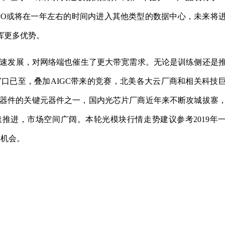
。CPO或将在一年左右的时间内进入其他类型的数据中心，未来将
挥更多优势。
GC快速发展，对网络端也催生了更大带宽需求。无论是训练侧还是
窗口已至，叠加AIGC带来的竞赛，北美各大云厂商和相关科技
作为光器件的关键元器件之一，国内光芯片厂商近年来不断攻城拔寨
推进，市场空间广阔。本轮光模块行情走势建议参考2019年
资机会。