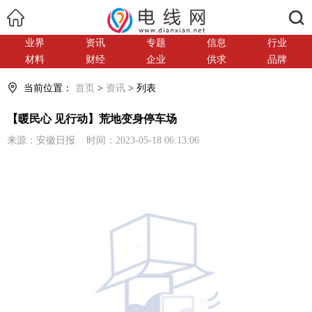
搜索
业界
资讯
专题
信息
行业
材料
财经
企业
供求
品牌
当前位置：
首页
>
资讯
> 列表
【暖民心 见行动】荒地变身停车场
来源：安徽日报 时间：2023-05-18 06:13:06