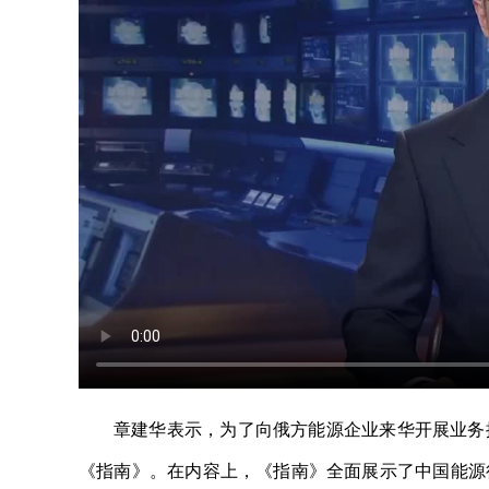
章建华表示，为了向俄方能源企业来华开展业务
《指南》。在内容上，《指南》全面展示了中国能源