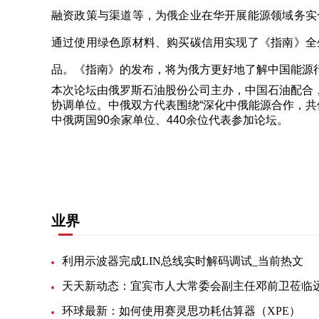
融资政策与渠道等，为俄企业在华开展能源领域务实
通过使用绿色原材料、购买碳信用实现了《指南》全
品。《指南》的发布，将为俄方更好地了解中国能源
本次论坛由俄罗斯石油股份公司主办，中国石油配合
协调单位。中俄双方代表围绕“深化中俄能源合作，共
中俄两国90余家单位、440余位代表参加论坛。
关键词：
中国能源
可操作性
北京时间
生命周期
业界
利用示波器完成LIN总线实时解码调试_当前热文
环球最新：如何使用赛灵思功耗估算器（XPE）