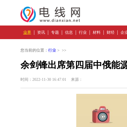
业界
资讯
专题
信息
行业
材料
财经
企
您当前的位置：
行业
> >>
余剑锋出席第四届中俄能
时间：2022-11-30 16:47:01 来源：