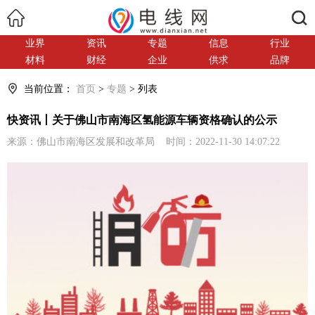
搜索
业界
资讯
专题
信息
行业
材料
财经
企业
供求
品牌
当前位置：
首页
>
专题
> 列表
快资讯丨关于佛山市南海区氢能源车辆资格确认的公示
来源：佛山市南海区发展和改革局 时间：2022-11-30 14:07:22