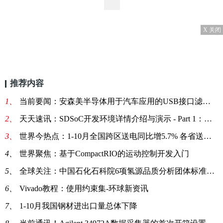
X 关闭
推荐内容
1、
当前要闻：安森美半导体用于汽车应用的USB接口滤波及保护方案
2、
天天速讯：SDSoC开发环境详情介绍与演示 - Part 1：估算与实现
3、
世界今热点：1-10月全国跨区送电同比增5.7% 各省送出电量同比增3.3%
4、
世界聚焦：基于CompactRIO的运动控制开发入门
5、
全球关注：中国石化石科院6项氢源品质分析团体标准发布
6、
Vivado教程：使用约束集-环球新资讯
7、
1-10月我国钢材进出口量总体下降