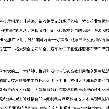
科技厅副厅长叶碧海、福汽集团副总经理陈锋、紫金矿业集团
合作共赢”的理念，发挥政府、企业和高校各自的品牌、资源和
商业化推广应用，对加速国内新一代“零碳”能源产业发展和保障
见证下，福大紫金公司和金龙客车签订了氨氢能源客车新车型
落实党的二十大精神，推进能源清洁低碳高效利用和交通领域
作的重大技术攻关主要依托紫金矿业集团、福州大学和海新能科
化领域的技术优势，为氨氢能源在汽车燃料电池领域的商业化
效燃料加注,通过耦合低温氨制氢与氢燃料电池技术,实现氢能
安全监测系统及可靠的供氢安全防护系统,拥有“加注时间短、