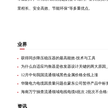
里程长、安全高效、节能环保”等多重优点。
关键词：
福州大学
福建省科技厅
党委书记
紫金
业界
获得同步降压稳压器的最高能效-技术与工具
为
12月中旬我国流通领域黑色金属价格全线上涨
海
资讯