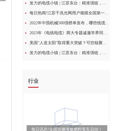
发力的电缆小镇 | 江苏东台：精准强链，创新集聚，构建线缆产业新生态:天天日报
每日热闻!江苏千兆光网用户规模全国第一，光纤龙头亨通光电迎来新增长点
2022年中国机械500强榜单发布，哪些线缆企业入围了？:焦点信息
2023年《电线电缆》两大专题诚邀学界同仁投稿-今日热文
美国“人造太阳”取得重大突破？可控核聚变商业化另有他路，超导技术或为关键一环 全球今头条
发力的电缆小镇 | 江苏东台：精准强链，创新集聚，构建线缆产业新生态|快消息
行业
每日讯息!全国首辆液氨燃料客车启动！