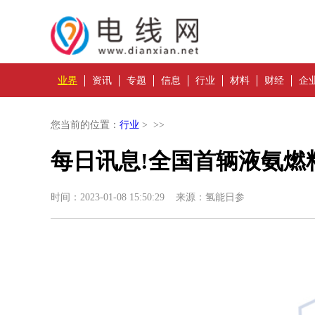
业界
资讯
专题
信息
行业
材料
财经
企
您当前的位置：
行业
> >>
每日讯息!全国首辆液氨燃
时间：2023-01-08 15:50:29 来源：氢能日参