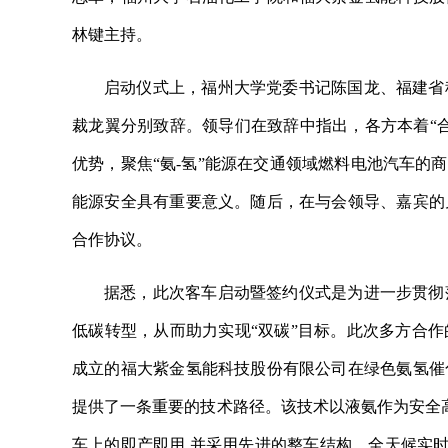
林键主持。
启动仪式上，福州大学党委书记陈国龙、福建省
裁龙翼分别致辞。领导们在致辞中指出，各方本着“
优势，聚焦“氨-氢”能源在交通领域燃料电池汽车的
能源安全具有重要意义。随后，在与会领导、嘉宾的
合作协议。
据悉，此次客车启动暨签约仪式是为进一步贯彻
低碳转型，从而助力实现“双碳”目标。此次多方合
成立的福大紫金氢能科技股份有限公司在绿色氨氢催
提供了一条重要的技术路径。该技术以液氨作为安全高
车上的即产即用,并采用先进的整车结构、全天候实时