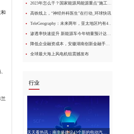
2023年怎么干？国家能源局能源重点“施工图”出炉
速和
高铁线上，“神经外科医生”在行动_环球快讯
TeleGeography：未来两年，亚太地区约有42亿美元的海缆升级和新建计划
渗透率快速提升 新能源车今年销量预计达850万辆
降低企业融资成本，安徽湖南创新金融手段助力线缆产业发展:世界最资讯
全球最大海上风电机组震撼发布
施、
行业
布兰
天天看热讯：南非将建设43个新的电动汽车充电站，其中包括迄今为止最强大的充电站