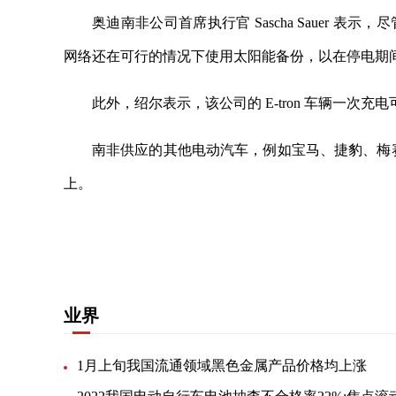
奥迪南非公司首席执行官 Sascha Sauer
网络还在可行的情况下使用太阳能备份，以在停电期
此外，绍尔表示，该公司的 E-tron 车辆一次充电可
南非供应的其他电动汽车，例如宝马、捷豹、梅赛
上。
关键词：
电动汽车
第二阶段
基础设施
购物中心
业界
1月上旬我国流通领域黑色金属产品价格均上涨