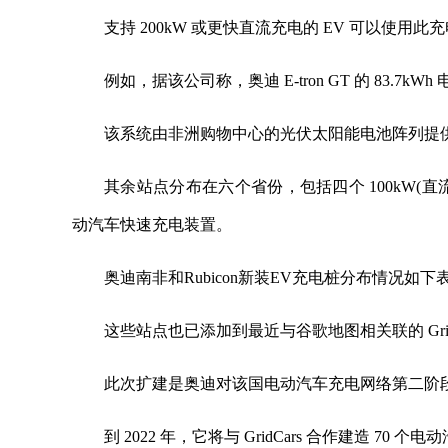
支持 200kW 或更快直流充电的 EV 可以使用
例如，据该公司称，奥迪 E-tron GT 的 83.7kW
该系统由非洲购物中心的光伏太阳能电池阵列提供支
其余站点分布在六个省份，包括四个 100kW(直流)、
动汽车快速充电装置。
奥迪南非和Rubicon新装EV充电桩分布情况如下
这些站点也已添加到最近与谷歌地图相关联的 Gri
此次扩建是奥迪对该国电动汽车充电网络第二阶
到 2022 年，它将与 GridCars 合作建造 7