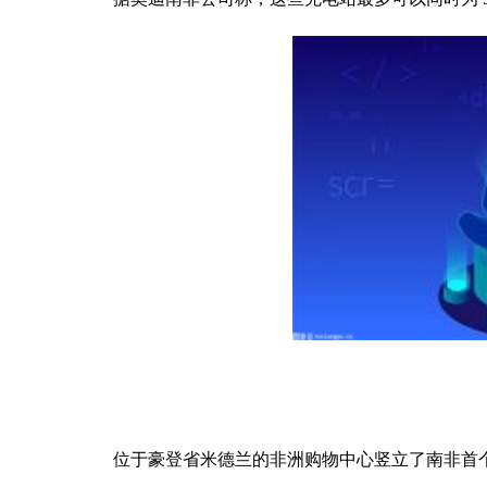
位于豪登省米德兰的非洲购物中心竖立了南非首个此