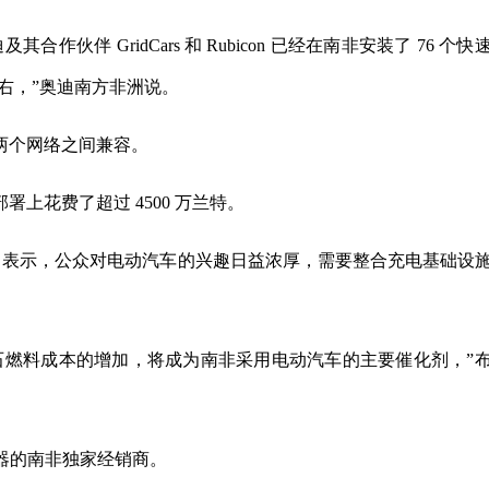
伴 GridCars 和 Rubicon 已经在南非安装了 76 个快
左右，”奥迪南方非洲说。
两个网络之间兼容。
上花费了超过 4500 万兰特。
 Greg Blandford 表示，公众对电动汽车的兴趣日益浓厚，需要整合充电基础设
石燃料成本的增加，将成为南非采用电动汽车的主要催化剂，”
 充电器的南非独家经销商。