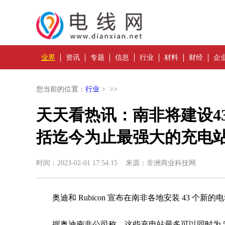
业界
资讯
专题
信息
行业
材料
财经
企
您当前的位置：
行业
> >>
天天看热讯：南非将建设4
括迄今为止最强大的充电
时间：2023-02-01 17:54:15 来源：非洲商业科技网
奥迪和 Rubicon 宣布在南非各地安装 43 个
据奥迪南非公司称，这些充电站最多可以同时为 