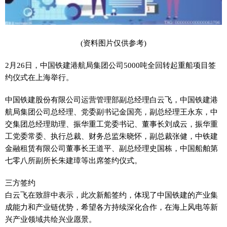
(资料图片仅供参考)
2月26日，中国铁建港航局集团公司5000吨全回转起重船项目签
约仪式在上海举行。
中国铁建股份有限公司运营管理部副总经理白云飞，中国铁建港
航局集团公司总经理、党委副书记金国亮，副总经理王永东，中
交集团总经理助理、振华重工党委书记、董事长刘成云，振华重
工党委常委、执行总裁、财务总监朱晓怀，副总裁张健，中铁建
金融租赁有限公司董事长王道平、副总经理史国栋，中国船舶第
七零八所副所长朱建璋等出席签约仪式。
三方签约
白云飞在致辞中表示，此次新船签约，体现了中国铁建的产业集
成能力和产业链优势，希望各方持续深化合作，在海上风电等新
兴产业领域共绘兴业愿景。