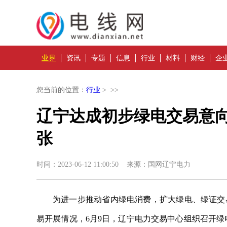
业界
资讯
专题
信息
行业
材料
财经
企
您当前的位置：
行业
> >>
辽宁达成初步绿电交易意向9
张
时间：2023-06-12 11:00:50 来源：国网辽宁电力
为进一步推动省内绿电消费，扩大绿电、绿证交
易开展情况，6月9日，辽宁电力交易中心组织召开绿