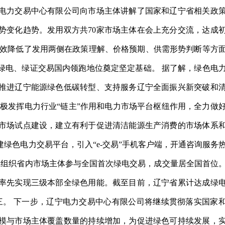
电力交易中心有限公司向市场主体讲解了国家和辽宁省相关政
势变化趋势。发用双方共70家市场主体在会上充分交流，达成
张，有效降低了发用两侧在政策理解、价格预期、供需形势判断等方
绿电、绿证交易国内领跑地位奠定坚定基础。 据了解，绿色电
推进辽宁能源绿色低碳转型、支持服务辽宁全面振兴新突破和
极发挥电力行业“链主”作用和电力市场平台枢纽作用，全力做
市场试点建设，建立有利于促进清洁能源生产消费的市场体系
绿色电力交易平台，引入“e-交易”手机客户端，开通咨询服务
9月组织省内市场主体参与全国首次绿电交易，成交量居全国首位
率先实现三级本部全绿色用能。截至目前，辽宁省累计达成绿
全国第三。 下一步，辽宁电力交易中心有限公司将继续贯彻落实国家
模与市场主体覆盖数量的持续增加，为促进绿色可持续发展，