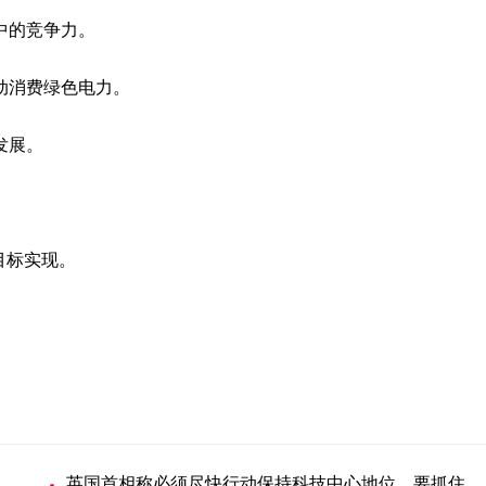
中的竞争力。
动消费绿色电力。
发展。
目标实现。
英国首相称必须尽快行动保持科技中心地位，要抓住人工智能机遇 焦点滚动