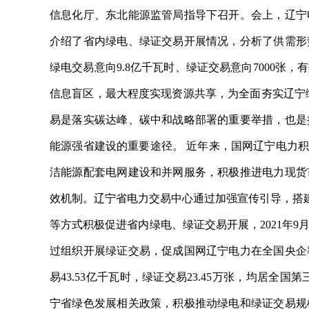
信息化厅、东北能源监管局指导下召开。会上，辽宁
介绍了省内绿电、绿证交易开展情况，分析了供需形
绿电交易意向9.8亿千瓦时、绿证交易意向7000
信息盲区，最大程度实现资源共享，为全面夯实辽宁
易是落实碳达峰、碳中和战略部署的重要举措，也是
能源强省建设的重要途径。 近年来，国网辽宁电力积
洁能源配套电网建设和并网服务，积极推进电力现货
效机制。辽宁省电力交易中心通过加强宣传引导，搭建
等方式积极促进省内绿电、绿证交易开展，2021年
过组织开展绿证交易，促成国网辽宁电力在全国央企
易43.53亿千瓦时，绿证交易23.45万张，均居
宁省绿色发展相关政策，积极推动绿电和绿证交易规