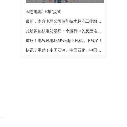
固态电池“上车”提速
最新：南方电网公司氢能技术标准工作组成立
扎波罗热核电站最后一个运行中的反应堆已进入“冷停堆”状态
重磅！电气风电16MW+海上风机，下线了！
快讯：重磅！中国石油、中国石化、中国海油人事调整