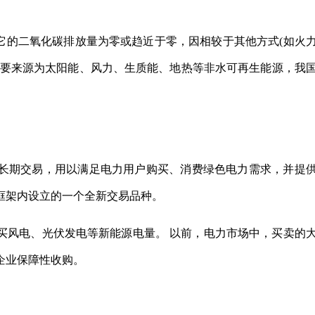
它的二氧化碳排放量为零或趋近于零，因相较于其他方式(如火
主要来源为太阳能、风力、生质能、地热等非水可再生能源，我
长期交易，用以满足电力用户购买、消费绿色电力需求，并提
框架内设立的一个全新交易品种。
买风电、光伏发电等新能源电量。 以前，电力市场中，买卖的
企业保障性收购。