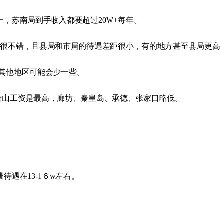
一，苏南局到手收入都要超过20W+每年。
都很不错，且县局和市局的待遇差距很小，有的地方甚至县局更
，其他地区可能会少一些。
唐山工资是最高，廊坊、秦皇岛、承德、张家口略低。
遇在13-1６w左右。