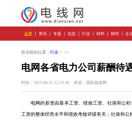
业界
资讯
专题
信息
行业
材料
财经
企
您当前的位置：
行业
> >>
电网各省电力公司薪酬待
时间：2023-06-12 12:53:28 来源：国际能源网
电网的薪资由基本工资、绩效工资、社保和公积
工资的整体经营水平和绩效考核评级有关；社保和公