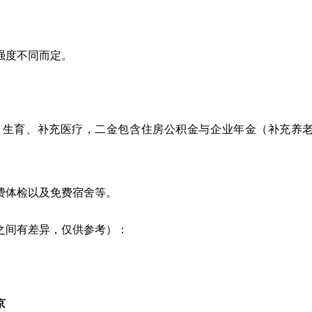
强度不同而定。
、生育、补充医疗，二金包含住房公积金与企业年金（补充养
费体检以及免费宿舍等。
之间有差异，仅供参考）：
京