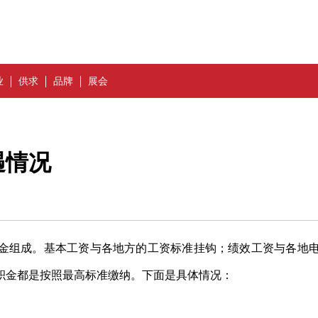
业
供求
品牌
展会
遇情况
金组成。基本工资与各地方的工资标准挂钩；绩效工资与各地
积金都是按照最高标准缴纳。下面是具体情况：