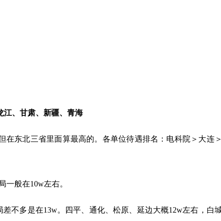
龙江、甘肃、新疆、青海
但在东北三省里面算最高的。各单位待遇排名：电科院＞大连
局一般在10w左右。
局差不多是在13w。四平、通化、松原、延边大概12w左右，白