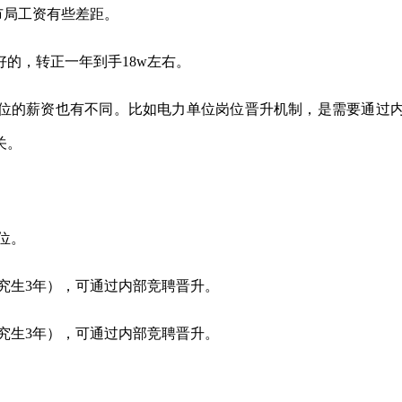
市局工资有些差距。
好的，转正一年到手18w左右。
位的薪资也有不同。比如电力单位岗位晋升机制，是需要通过
关。
位。
研究生3年），可通过内部竞聘晋升。
研究生3年），可通过内部竞聘晋升。