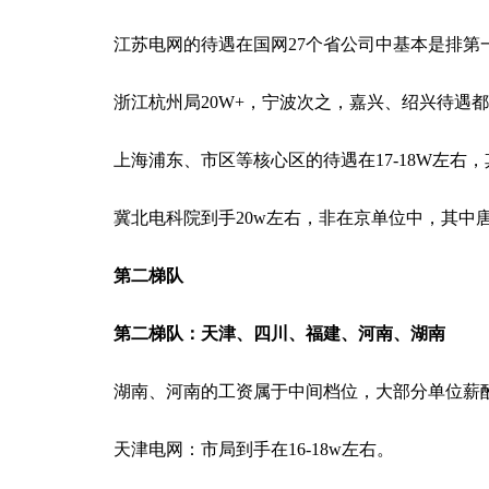
江苏电网的待遇在国网27个省公司中基本是排第
浙江杭州局20W+，宁波次之，嘉兴、绍兴待遇
上海浦东、市区等核心区的待遇在17-18W左右
冀北电科院到手20w左右，非在京单位中，其中
第二梯队
第二梯队：天津、四川、福建、河南、湖南
湖南、河南的工资属于中间档位，大部分单位薪酬待
天津电网：市局到手在16-18w左右。