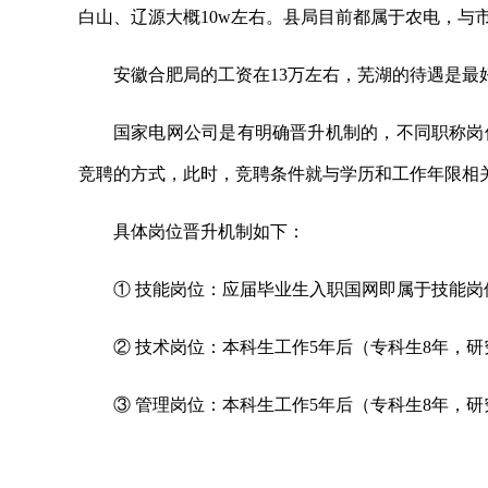
白山、辽源大概10w左右。县局目前都属于农电，与
安徽合肥局的工资在13万左右，芜湖的待遇是最
国家电网公司是有明确晋升机制的，不同职称岗
竞聘的方式，此时，竞聘条件就与学历和工作年限相
具体岗位晋升机制如下：
① 技能岗位：应届毕业生入职国网即属于技能岗
② 技术岗位：本科生工作5年后（专科生8年，
③ 管理岗位：本科生工作5年后（专科生8年，
关键词：