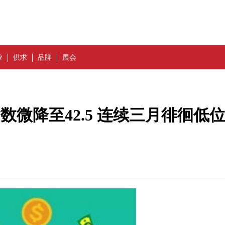
业
供求
品牌
展会
指数微降至42.5 连续三月徘徊低位