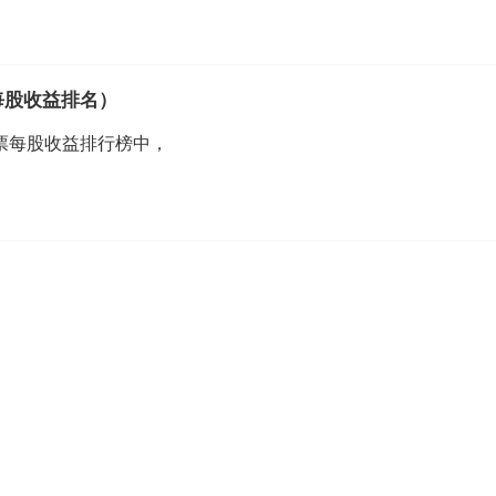
每股收益排名）
票每股收益排行榜中，