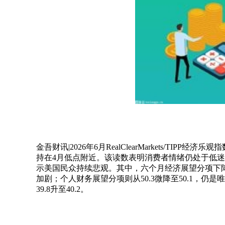
金吾财讯|2026年6月RealClearMarkets/TIPP
持在4月低点附近。该读数表明消费者情绪仍处于低迷
示美国民众持续悲观。其中，六个月经济展望分项下降1.
加剧；个人财务展望分项则从50.3微降至50.1，
39.8升至40.2。
关键词：
财经频道
财经资讯