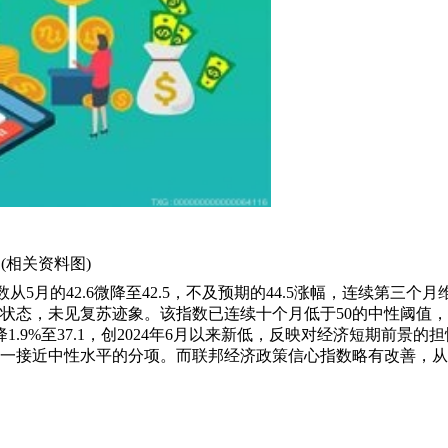
(相关资料图)
经济乐观指数从5月的42.6微降至42.5，不及预期的44.5涨幅，连续第三个月
状态，未见复苏迹象。该指数已连续十个月低于50的中性阈值
9%至37.1，创2024年6月以来新低，反映对经济短期前景的担
仍是唯一接近中性水平的分项。而联邦经济政策信心指数略有改善，从