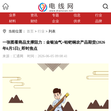
搜索
业界
资讯
专题
信息
行业
材料
财经
企业
供求
品牌
当前位置：
首页
>
行业
> 列表
一张图看商品支撑阻力：金银油气+铂钯铜农产品期货(2026
年6月5日)_即时焦点
来源：汇通网 时间：2026-06-05 09:08:41