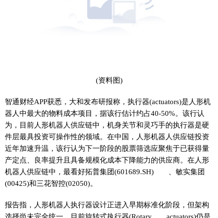
(资料图)
智通财经APP获悉，大和发布研报称，执行器(actuators)是人形机
器人中最大的物料成本项目，据该行估计约占40-50%。该行认
为，目前人形机器人供应链中，机身关节和灵巧手的执行器是硬
件层最具投资可操作性的领域。在中国，人形机器人供应链投资
近年加速升温，该行认为下一阶段的股票筛选应聚焦于已获得量
产定点、良率提升且具备规模化成本下降能力的供应商。在人形
机器人供应链中，最看好拓普集团(601689.SH) 、敏实集团
(00425)和三花智控(02050)。
报告指，人形机器人执行器设计正进入早期标准化阶段，但架构
选择尚未完全统一。目前旋转式执行器(Rotary actuators)仍是