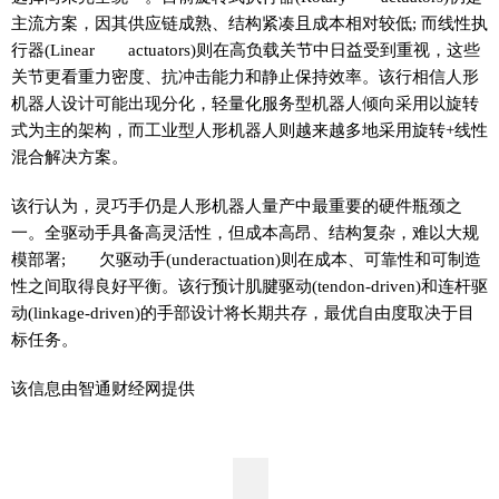
主流方案，因其供应链成熟、结构紧凑且成本相对较低; 而线性执
行器(Linear actuators)则在高负载关节中日益受到重视，这些
关节更看重力密度、抗冲击能力和静止保持效率。该行相信人形
机器人设计可能出现分化，轻量化服务型机器人倾向采用以旋转
式为主的架构，而工业型人形机器人则越来越多地采用旋转+线性
混合解决方案。
该行认为，灵巧手仍是人形机器人量产中最重要的硬件瓶颈之
一。全驱动手具备高灵活性，但成本高昂、结构复杂，难以大规
模部署; 欠驱动手(underactuation)则在成本、可靠性和可制造
性之间取得良好平衡。该行预计肌腱驱动(tendon-driven)和连杆驱
动(linkage-driven)的手部设计将长期共存，最优自由度取决于目
标任务。
该信息由智通财经网提供