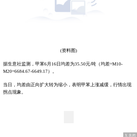
(资料图)
据生意社监测，甲苯6月16日均差为35.50元/吨（均差=M10-
M20=6684.67-6649.17）。
当日，均差由正向扩大转为缩小，表明甲苯上涨减缓，行情出现
拐点现象。
X 关闭