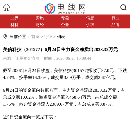
搜索
业界
资讯
专题
信息
行业
材料
财经
企业
供求
品牌
当前位置：
首页
>
行业
> 列表
美信科技（301577）6月24日主力资金净卖出2838.32万元
来源：证星资金流向 时间：2026-06-25 10:09:44
截至2026年6月24日收盘，美信科技(301577)报收于87.0元，下跌
4.73%，换手率16.38%，成交量3.09万手，成交额2.67亿元。
6月24日的资金流向数据方面，主力资金净流出2838.32万元，占
总成交额10.62%，游资资金净流入468.64万元，占总成交额
1.75%，散户资金净流入2369.67万元，占总成交额8.87%。
近5日资金流向一览见下表：