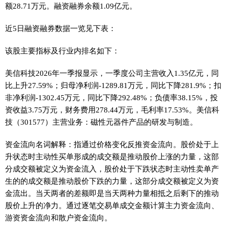
额28.71万元。融资融券余额1.09亿元。
近5日融资融券数据一览见下表：
该股主要指标及行业内排名如下：
美信科技2026年一季报显示，一季度公司主营收入1.35亿元，同
比上升27.59%；归母净利润-1289.81万元，同比下降281.9%；扣
非净利润-1302.45万元，同比下降292.48%；负债率38.15%，投
资收益3.75万元，财务费用278.44万元，毛利率17.53%。美信科
技（301577）主营业务：磁性元器件产品的研发与制造。
资金流向名词解释：指通过价格变化反推资金流向。股价处于上
升状态时主动性买单形成的成交额是推动股价上涨的力量，这部
分成交额被定义为资金流入，股价处于下跌状态时主动性卖单产
生的的成交额是推动股价下跌的力量，这部分成交额被定义为资
金流出。当天两者的差额即是当天两种力量相抵之后剩下的推动
股价上升的净力。通过逐笔交易单成交金额计算主力资金流向、
游资资金流向和散户资金流向。