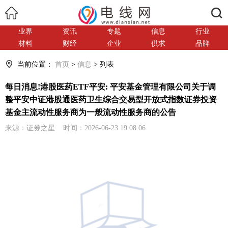
搜索
业界
资讯
专题
信息
行业
材料
财经
企业
供求
品牌
当前位置：
首页
>
信息
> 列表
每日消息!港股医药ETF平安: 平安基金管理有限公司关于调
整平安中证港股通医药卫生综合交易型开放式指数证券投资
基金主流动性服务商为一般流动性服务商的公告
来源：证券之星 时间：2026-06-23 19:08:06