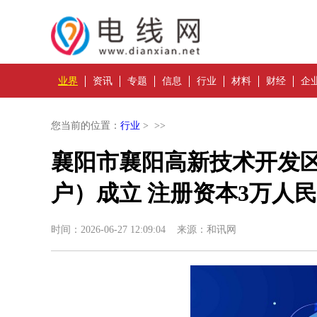
业界
资讯
专题
信息
行业
材料
财经
企
您当前的位置：
行业
> >>
襄阳市襄阳高新技术开发
户）成立 注册资本3万人民
时间：2026-06-27 12:09:04 来源：和讯网