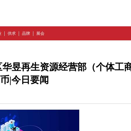
业
供求
品牌
展会
区华昱再生资源经营部（个体工
币|今日要闻