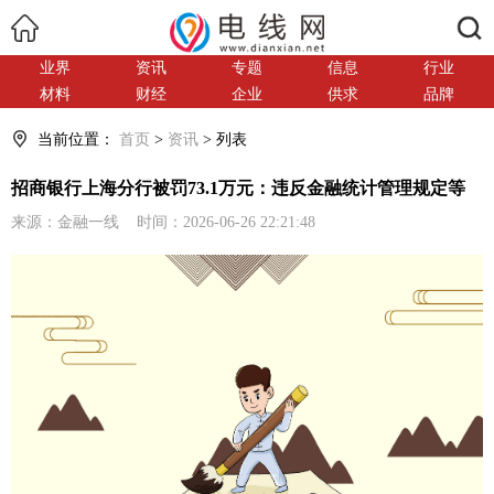
搜索
业界
资讯
专题
信息
行业
材料
财经
企业
供求
品牌
当前位置：
首页
>
资讯
> 列表
招商银行上海分行被罚73.1万元：违反金融统计管理规定等
来源：金融一线 时间：2026-06-26 22:21:48