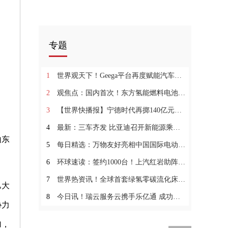
专题
1
世界观天下！Geega平台再度赋能汽车柔性生产 “领克03王者荣耀鲁班大师定制版”新车落地
2
观焦点：国内首次！东方氢能燃料电池系统完成10000小时耐久性实测
3
【世界快播报】宁德时代再掷140亿元建新能源电池项目
4
最新：三车齐发 比亚迪召开新能源乘用车欧洲发布会
山东
5
每日精选：万物友好亮相中国国际电动汽车充换电产业大会 斩获“十大换电技术奖”
6
环球速读：签约1000台！上汽红岩助阵“双城经济圈”高质量发展！
7
世界热资讯！全球首套绿氢零碳流化床高效炼铁新技术示范项目开工
亿大
8
今日讯！瑞云服务云携手乐亿通 成功举办项目启动会
协力
加，