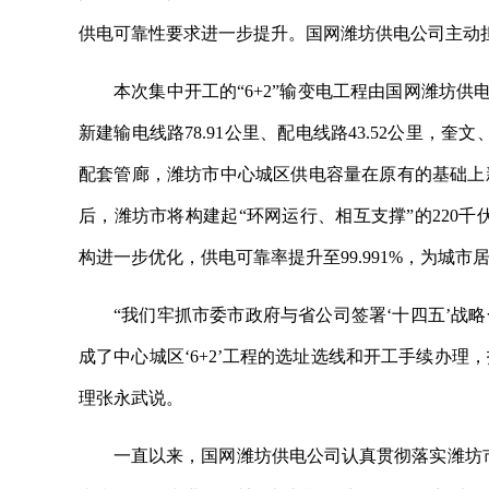
供电可靠性要求进一步提升。国网潍坊供电公司主动
本次集中开工的“6+2”输变电工程由国网潍坊供电公
新建输电线路78.91公里、配电线路43.52公里，奎
配套管廊，潍坊市中心城区供电容量在原有的基础上新
后，潍坊市将构建起“环网运行、相互支撑”的220千
构进一步优化，供电可靠率提升至99.991%，为城
“我们牢抓市委市政府与省公司签署‘十四五’战
成了中心城区‘6+2’工程的选址选线和开工手续办理
理张永武说。
一直以来，国网潍坊供电公司认真贯彻落实潍坊