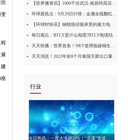
潍坊
【世界播资讯】1000千伏武汉-南昌特高压交流输变电工程江西段开工
网变
环球观焦点：9月29日行情：金属全线翻红 外盘普涨逾1%
【环球时快讯】铜线线径能承受的最大电流科普
每日观点：BTLY是什么电缆?BTLY电缆结构、生产标准、特性与优势介绍
工程
天天快播：世界首条！NKT使用低碳铜生产高压直流电缆
发展
天天消息！2022年前8个月泰国天胶出口量同比增5.6%
，建
8座
行业
今日热讯：一度大涨超20%！“北溪”管道泄漏，引发欧洲天然气市场“巨震”