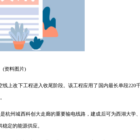
(资料图片)
架空线上改下工程进入收尾阶段。该工程应用了国内最长单段220
运。
程是杭州城西科创大走廊的重要输电线路，建成后可为西湖大学
供稳定的能源供应。