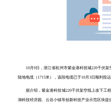
10月9日，浙江省杭州市紫金港科技城220千伏
陆地电缆（1715米），该段电缆已于10月3日顺利投
据介绍，紫金港科技城220千伏架空线上改下工
湖科技经济园、云谷小镇等创新科技产业示范区块提