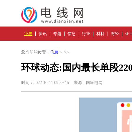
业界
资讯
专题
信息
行业
材料
财经
企
您当前的位置：
信息
> >>
环球动态:国内最长单段2
时间：2022-10-11 09:59:15 来源：国家电网