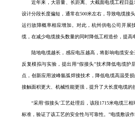
近年来，大容量、长距离、大截面电缆工程日益
设计分段长度偏短，通常在500米左右，导致电缆接
运行故障概率相应增加。对此，杭州供电公司开展技
缆，在减少电缆接头数量的同时降低工程造价，提高
陆地电缆越长，感应电压越高，将影响电缆安全运
反复模拟与实验，提出用“假接头”技术降低电缆护
点，创新应用波峰氩弧焊接技术，降低电缆高温受损
接触面积更大、机械性能更强，提升了大长度电缆的
“采用‘假接头’工艺处理后，该段1715米电缆三相
标准，验证了该工艺的安全性与可靠性。”电缆敷设
关键词：
供电公司
安全运行
电缆接头
感应电压