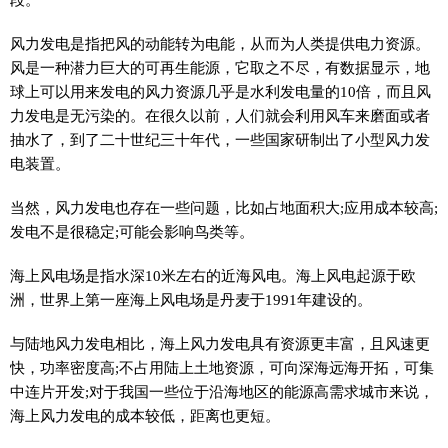
风力发电是指把风的动能转为电能，从而为人类提供电力资源。
风是一种潜力巨大的可再生能源，它取之不尽，有数据显示，地
球上可以用来发电的风力资源几乎是水利发电量的10倍，而且风
力发电是无污染的。在很久以前，人们就会利用风车来磨面或者
抽水了，到了二十世纪三十年代，一些国家研制出了小型风力发
电装置。
当然，风力发电也存在一些问题，比如占地面积大;应用成本较高;
发电不是很稳定;可能会影响鸟类等。
海上风电场是指水深10米左右的近海风电。海上风电起源于欧
洲，世界上第一座海上风电场是丹麦于1991年建设的。
与陆地风力发电相比，海上风力发电具有资源更丰富，且风速更
快，功率密度高;不占用陆上土地资源，可向深海远海开拓，可集
中连片开发;对于我国一些位于沿海地区的能源高需求城市来说，
海上风力发电的成本较低，距离也更短。