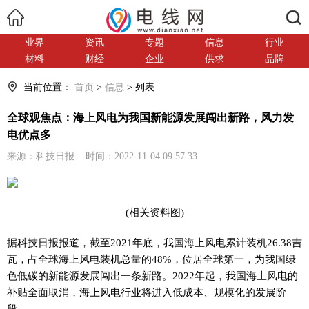
搜索
业界
资讯
专题
信息
行业
材料
财经
企业
供求
品牌
当前位置：
首页
>
信息
> 列表
全球观焦点：海上风电为我国新能源发展闯出新路，风力发
电优点多
来源：科技日报 时间：2022-11-04 09:57:33
(相关资料图)
据科技日报报道，截至2021年底，我国海上风电累计装机26.38吉
瓦，占全球海上风电装机总量的48%，位居全球第一，为我国绿
色低碳的新能源发展闯出一条新路。2022年起，我国海上风电的
补贴全面取消，海上风电行业将进入低成本、规模化的发展阶
段。