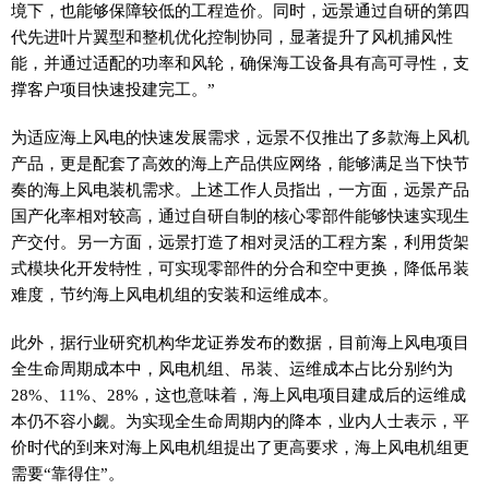
境下，也能够保障较低的工程造价。同时，远景通过自研的第四
代先进叶片翼型和整机优化控制协同，显著提升了风机捕风性
能，并通过适配的功率和风轮，确保海工设备具有高可寻性，支
撑客户项目快速投建完工。”
为适应海上风电的快速发展需求，远景不仅推出了多款海上风机
产品，更是配套了高效的海上产品供应网络，能够满足当下快节
奏的海上风电装机需求。上述工作人员指出，一方面，远景产品
国产化率相对较高，通过自研自制的核心零部件能够快速实现生
产交付。另一方面，远景打造了相对灵活的工程方案，利用货架
式模块化开发特性，可实现零部件的分合和空中更换，降低吊装
难度，节约海上风电机组的安装和运维成本。
此外，据行业研究机构华龙证券发布的数据，目前海上风电项目
全生命周期成本中，风电机组、吊装、运维成本占比分别约为
28%、11%、28%，这也意味着，海上风电项目建成后的运维成
本仍不容小觑。为实现全生命周期内的降本，业内人士表示，平
价时代的到来对海上风电机组提出了更高要求，海上风电机组更
需要“靠得住”。