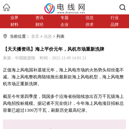
搜索
业界
资讯
专题
信息
行业
材料
财经
企业
供求
品牌
当前位置：
首页
>
信息
> 列表
【天天播资讯】海上平价元年，风机市场重新洗牌
来源：中国能源报 时间：2022-12-09 14:01:21
正值海上风电国补退坡元年，海上风电市场的火热势头却丝毫不
减。海上风电整机商陆续推出最新款海上风电机型，海上风电整
机市场正重新洗牌。
截至今年第四季度，我国多个沿海省份陆续放出百万千瓦级海上
风电招投标规模。据记者不完全统计，今年海上风电项目招标总
容量已超过1300万千瓦，刷新历史最高纪录。