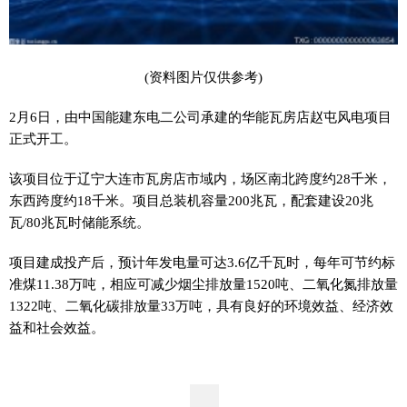
(资料图片仅供参考)
2月6日，由中国能建东电二公司承建的华能瓦房店赵屯风电项目
正式开工。
该项目位于辽宁大连市瓦房店市域内，场区南北跨度约28千米，
东西跨度约18千米。项目总装机容量200兆瓦，配套建设20兆
瓦/80兆瓦时储能系统。
项目建成投产后，预计年发电量可达3.6亿千瓦时，每年可节约标
准煤11.38万吨，相应可减少烟尘排放量1520吨、二氧化氮排放量
1322吨、二氧化碳排放量33万吨，具有良好的环境效益、经济效
益和社会效益。