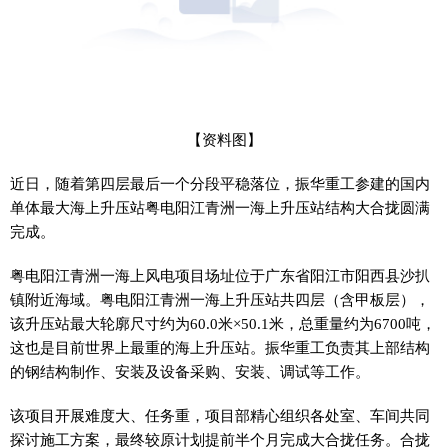
【资料图】
近日，随着第四层最后一个分段平稳落位，振华重工参建的国内
单体最大海上升压站粤电阳江青洲一海上升压站结构大合拢圆满
完成。
粤电阳江青洲一海上风电项目场址位于广东省阳江市阳西县沙扒
镇附近海域。粤电阳江青洲一海上升压站共四层（含甲板层），
该升压站最大轮廓尺寸约为60.0米×50.1米，总重量约为6700吨，
这也是目前世界上最重的海上升压站。振华重工负责其上部结构
的钢结构制作、安装及设备采购、安装、调试等工作。
该项目开展难度大、任务重，项目部精心组织各处室、车间共同
探讨施工方案，最终较原计划提前半个月完成大合拢任务。合拢