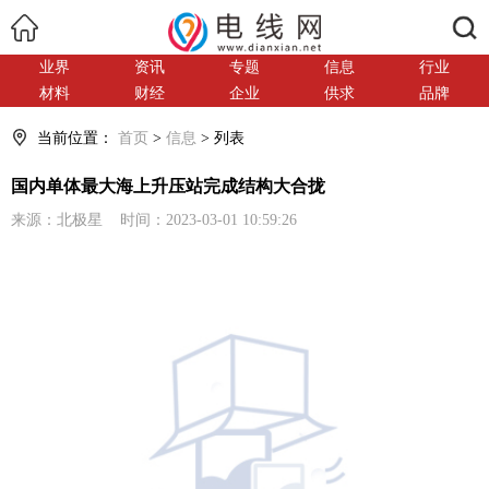
搜索
业界
资讯
专题
信息
行业
材料
财经
企业
供求
品牌
当前位置：
首页
>
信息
> 列表
国内单体最大海上升压站完成结构大合拢
来源：北极星 时间：2023-03-01 10:59:26