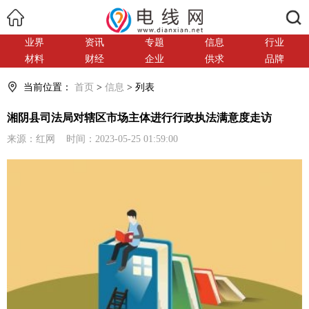
搜索
业界
资讯
专题
信息
行业
材料
财经
企业
供求
品牌
当前位置：
首页
>
信息
> 列表
湘阴县司法局对辖区市场主体进行行政执法满意度走访
来源：红网 时间：2023-05-25 01:59:00