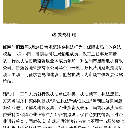
(相关资料图)
红网时刻新闻5月24日
为规范涉企执法行为，保障市场主体合法
权益。5月23日，湘阴县司法局党组成员、政工主任韦允亮带
队，行政执法协调监督股全体成员参加，对岳阳市显隆电机有限
公司、普拓智能科技有限公司等企业开展行政执法满意度走访活
动，主动上门征求意见和建议，监督执法，为市场主体发展保驾
护航。
活动中，工作人员就行政执法单位种类、执法频率、执法流程、
方式等程序和实体问题及“亮证执法”“柔性执法”等制度落实问题
向企业进行了解及建议收集。企业负责人表示，当前我县执法单
位秉持着保障企业正常生产经营的原则，仅在必要的情况下对企
业进行检查，同时落实“市场轻微违法行为首违不罚”“市场轻微违