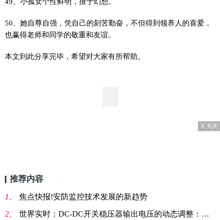
49、小孤女个性鲜明，擅于幻想。
50、她自尊自强，凭自己的刻苦勤奋，不但得到领养人的喜爱，
也赢得老师和同学的敬重和友谊。
本文到此分享完毕，希望对大家有所帮助。
X 关闭
推荐内容
1、
焦点快报!安防监控技术发展的新趋势
2、
世界实时：DC-DC开关稳压器输出电压的动态调整：一个小妙招儿，帮你实现！