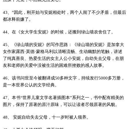
43、”因此，刚开始与安妮相处时，两个人闹了不少矛盾，但最后
都冰释前嫌了。
44、在《女大学生安妮》的时候，还搬到绿山墙农舍住了。
45、《绿山墙的安妮》的写作思路：《绿山墙的安妮》是加拿大
女作家露西·莫德·蒙格马利以清晰流畅、生动幽默的笔触，讲述
了纯真善良、热爱生活的女主人公小安妮，自幼失去父母，在朋
友和老师的关爱中没被生活的困难所挫败的感人故事。
46、该书问世至今被翻译成50多种文字，持续发行5000多万册，
是一本世界公认的文学经典。
47、本书“世界儿童文学名著插图本”系列之一，书中配有精美的
图片，保持了原著的原汁原味，可以让读者尽领原著的风貌。
48、 安妮自幼失去父母，十一岁时被人领养。