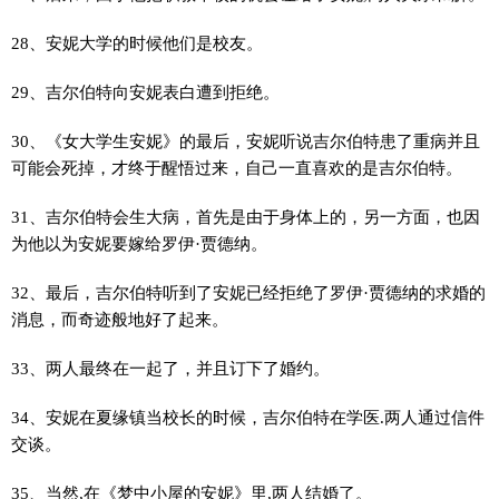
28、安妮大学的时候他们是校友。
29、吉尔伯特向安妮表白遭到拒绝。
30、《女大学生安妮》的最后，安妮听说吉尔伯特患了重病并且
可能会死掉，才终于醒悟过来，自己一直喜欢的是吉尔伯特。
31、吉尔伯特会生大病，首先是由于身体上的，另一方面，也因
为他以为安妮要嫁给罗伊·贾德纳。
32、最后，吉尔伯特听到了安妮已经拒绝了罗伊·贾德纳的求婚的
消息，而奇迹般地好了起来。
33、两人最终在一起了，并且订下了婚约。
34、安妮在夏缘镇当校长的时候，吉尔伯特在学医.两人通过信件
交谈。
35、当然,在《梦中小屋的安妮》里,两人结婚了。