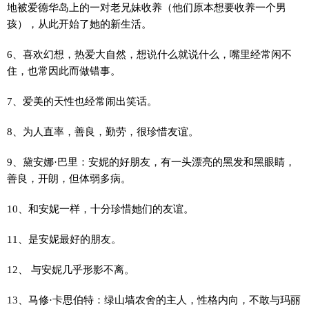
地被爱德华岛上的一对老兄妹收养（他们原本想要收养一个男
孩），从此开始了她的新生活。
6、喜欢幻想，热爱大自然，想说什么就说什么，嘴里经常闲不
住，也常因此而做错事。
7、爱美的天性也经常闹出笑话。
8、为人直率，善良，勤劳，很珍惜友谊。
9、黛安娜·巴里：安妮的好朋友，有一头漂亮的黑发和黑眼睛，
善良，开朗，但体弱多病。
10、和安妮一样，十分珍惜她们的友谊。
11、是安妮最好的朋友。
12、 与安妮几乎形影不离。
13、马修·卡思伯特：绿山墙农舍的主人，性格内向，不敢与玛丽