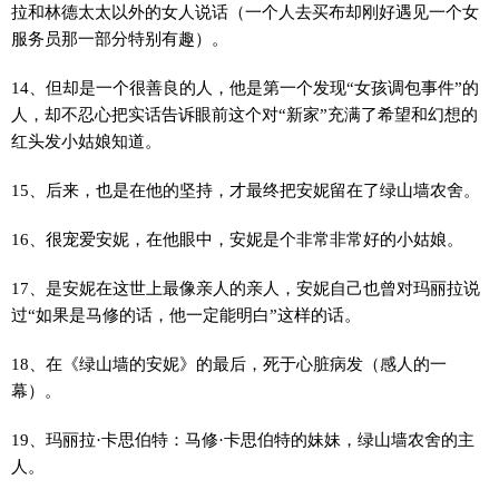
拉和林德太太以外的女人说话（一个人去买布却刚好遇见一个女
服务员那一部分特别有趣）。
14、但却是一个很善良的人，他是第一个发现“女孩调包事件”的
人，却不忍心把实话告诉眼前这个对“新家”充满了希望和幻想的
红头发小姑娘知道。
15、后来，也是在他的坚持，才最终把安妮留在了绿山墙农舍。
16、很宠爱安妮，在他眼中，安妮是个非常非常好的小姑娘。
17、是安妮在这世上最像亲人的亲人，安妮自己也曾对玛丽拉说
过“如果是马修的话，他一定能明白”这样的话。
18、在《绿山墙的安妮》的最后，死于心脏病发（感人的一
幕）。
19、玛丽拉·卡思伯特：马修·卡思伯特的妹妹，绿山墙农舍的主
人。