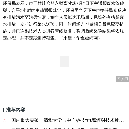
环保局表示，位于竹崎乡的永财畜牧场7月7日下午通报废水管破
裂，合乎3小时内主动通报规定，环保局当天下午也接获民众反映
有排放污水至沟渠情形，稽查人员抵达现场后，见场外有猪粪废
水排放，立即进行采水送验，同一时间场方也做相关紧急应变措
施，并已连系技术人员进行管线修复，强调后续采验结果将依规
定办理，并不定期进行稽查。（来源：华夏经纬网）
X 关闭
推荐内容
1、
国内重大突破！清华大学与中广核技“电离辐射技术处理抗生素废水及菌渣”