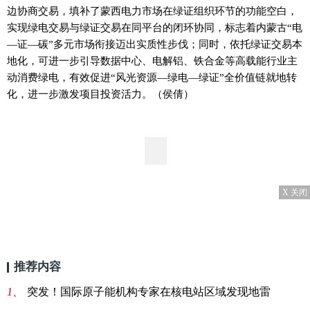
边协商交易，填补了蒙西电力市场在绿证组织环节的功能空白，
实现绿电交易与绿证交易在同平台的闭环协同，标志着内蒙古“电
—证—碳”多元市场衔接迈出实质性步伐；同时，依托绿证交易本
地化，可进一步引导数据中心、电解铝、铁合金等高载能行业主
动消费绿电，有效促进“风光资源—绿电—绿证”全价值链就地转
化，进一步激发项目投资活力。（侯倩）
X 关闭
推荐内容
1、
突发！国际原子能机构专家在核电站区域发现地雷