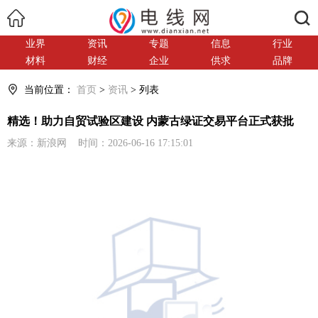
搜索
业界
资讯
专题
信息
行业
材料
财经
企业
供求
品牌
当前位置：
首页
>
资讯
> 列表
精选！助力自贸试验区建设 内蒙古绿证交易平台正式获批
来源：新浪网 时间：2026-06-16 17:15:01