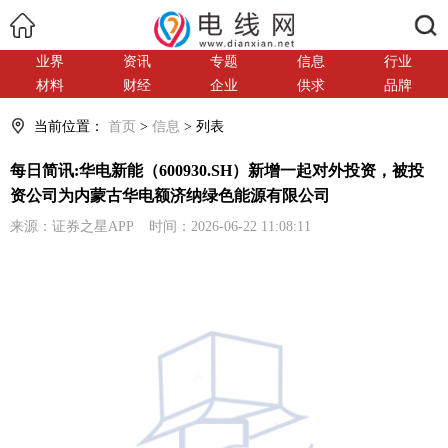
搜索
业界
资讯
专题
信息
行业
材料
财经
企业
供求
品牌
当前位置：
首页
>
信息
> 列表
每日简讯:华电新能（600930.SH）新增一起对外投资，被投
资公司为内蒙古华电额济纳绿色能源有限公司
来源：证券之星APP 时间：2026-06-22 11:08:11