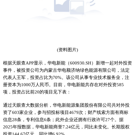
(资料图片)
根据天眼查APP显示，华电新能（600930.SH）新增一起对外投资
事件，被投资公司为内蒙古华电额济纳绿色能源有限公司，法定
代表人王军，投资占比为70%。该公司从事专业技术服务业，注
册资本为1000万人民币。目前，华电新能共存在对外投资585
项，投资占比前20的项目见下表：
通过天眼查大数据分析，华电新能源集团股份有限公司共对外投
资了603家企业，参与招投标项目4679次；财产线索方面有商标
信息28条，专利信息6条；此外企业还拥有行政许可27个。据
2025年报数据，华电新能商誉7.24亿元，同比未变化。长期股权
投资144.67亿元，同比增6.92%。