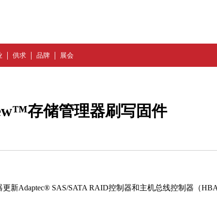
业
供求
品牌
展会
xView™存储管理器刷写固件
Adaptec® SAS/SATA RAID控制器和主机总线控制器（HB