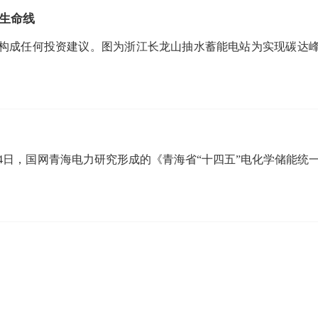
生命线
构成任何投资建议。图为浙江长龙山抽水蓄能电站为实现碳达
24日，国网青海电力研究形成的《青海省“十四五”电化学储能统