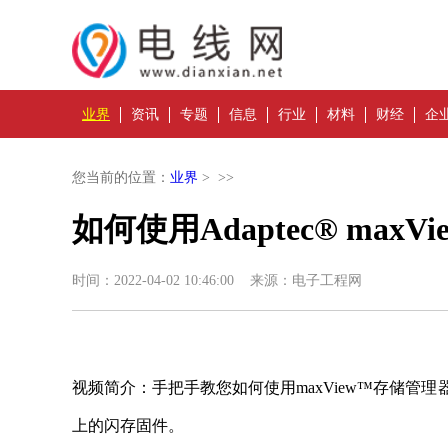
业界
资讯
专题
信息
行业
材料
财经
企
您当前的位置：
业界
> >>
如何使用Adaptec® ma
时间：2022-04-02 10:46:00 来源：电子工程网
视频简介：手把手教您如何使用maxView™存储管理器更新
上的闪存固件。