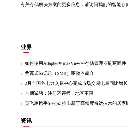
有关存储解决方案的更多信息，请访问我们的智能存储产品网站micr
关键词：
总线控制器
解决方案
存储产品
如何使
业界
如何使用Adaptec® maxView™存储管理器刷写固件
叠瓦式磁记录（SMR）驱动器简介
长期诚聘：注册环评师，地区不限
资讯