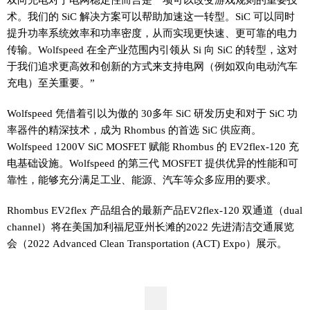
术。我们的 SiC 解决方案可以帮助加速这一转型。SiC 可以同时
提升功率系统效率和功率密度，从而实现更快速、更可靠的电力
传输。Wolfspeed 在全产业范围内引领从 Si 向 SiC 的转型，这对
于我们追求更高效和创新的方式来支持电网（例如双向电动汽车
充电）至关重要。”
Wolfspeed 凭借着引以为傲的 30多年 SiC 研发历史和对于 SiC 功
率器件的精深技术，成为 Rhombus 的首选 SiC 供应商。
Wolfspeed 1200V SiC MOSFET 赋能 Rhombus 的 EV2flex-120 充
电基础设施。Wolfspeed 的第三代 MOSFET 提供优异的性能和可
靠性，能够充分满足工业、能源、汽车等众多应用的要求。
Rhombus EV2flex 产品组合的最新产品EV2flex-120 双通道（dual
channel）将在美国加利福尼亚州长滩的2022 先进清洁交通展览
会（2022 Advanced Clean Transportation (ACT) Expo）展示。