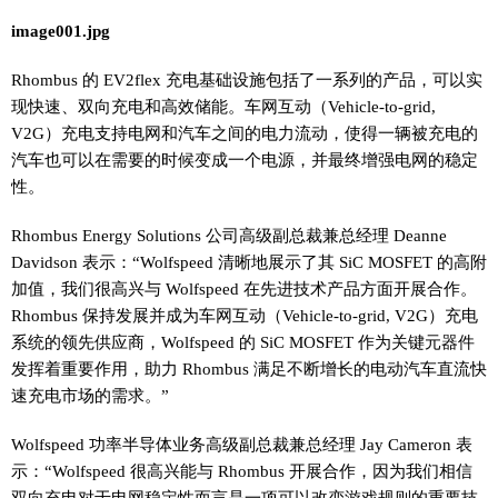
image001.jpg
Rhombus 的 EV2flex 充电基础设施包括了一系列的产品，可以实
现快速、双向充电和高效储能。车网互动（Vehicle-to-grid,
V2G）充电支持电网和汽车之间的电力流动，使得一辆被充电的
汽车也可以在需要的时候变成一个电源，并最终增强电网的稳定
性。
Rhombus Energy Solutions 公司高级副总裁兼总经理 Deanne
Davidson 表示：“Wolfspeed 清晰地展示了其 SiC MOSFET 的高附
加值，我们很高兴与 Wolfspeed 在先进技术产品方面开展合作。
Rhombus 保持发展并成为车网互动（Vehicle-to-grid, V2G）充电
系统的领先供应商，Wolfspeed 的 SiC MOSFET 作为关键元器件
发挥着重要作用，助力 Rhombus 满足不断增长的电动汽车直流快
速充电市场的需求。”
Wolfspeed 功率半导体业务高级副总裁兼总经理 Jay Cameron 表
示：“Wolfspeed 很高兴能与 Rhombus 开展合作，因为我们相信
双向充电对于电网稳定性而言是一项可以改变游戏规则的重要技