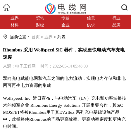
搜索
业界
资讯
专题
信息
行业
材料
财经
企业
供求
品牌
当前位置：
首页
>
业界
> 列表
Rhombus 采用 Wolfspeed SiC 器件，实现更快电动汽车充电
速度
来源：电子工程网 时间：2022-05-14 05:48:00
双向充电赋能电网和汽车之间的电力流动，实现电力存储和非电
网可再生电力资源的集成
Wolfspeed, Inc. 近日宣布，与电动汽车（EV）充电和功率转换技
术的领军企业 Rhombus Energy Solutions 开展重要合作，其SiC
MOSFET将被Rhombus用于其EV2flex 系列充电基础设施产品
中，此举将使Rhombus的产品更高效率、更高功率密度和更快充
电时间。