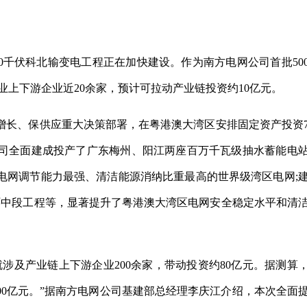
0千伏科北输变电工程正在加快建设。作为南方电网公司首批50
行业上下游企业
近
20余家，预计可拉动产业链
投资
约10亿元。
增长、保供应重大决策部署，在粤港澳大湾区安排固定资产
投资
公司全面建成投产了广东梅州、阳江两座百万千瓦级抽水蓄能电
电网调节能力最强、清洁能源消纳比重最高的世界级湾区电网;
环中段工程等，显著提升了粤港澳大湾区电网安全稳定水
平
和清
涉及产业链上下游企业200余家，带动
投资
约80亿元。据测算
500亿元。”据南方电网公司基建部总经理李庆江介绍，本次全面