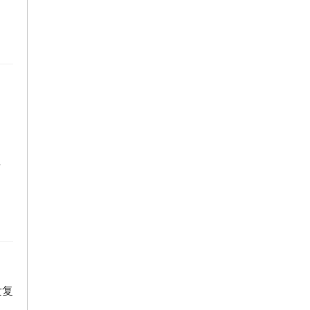
0.9%
发复