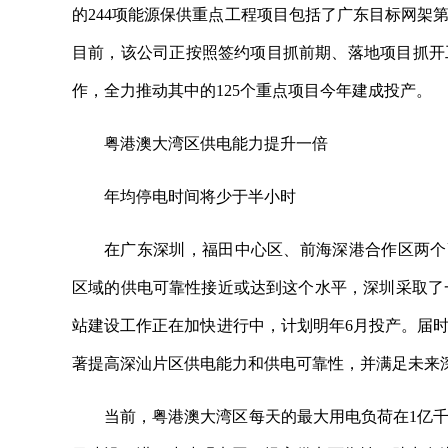
的244项能源保供重点工程项目包括了广东目标网架
目前，该公司正按照签约项目抓前期、落地项目抓开
作，全力推动其中的125个重点项目今年建成投产。
粤港澳大湾区供电能力提升一倍
年均停电时间将少于半小时
在广东深圳，福田中心区、前海深港合作区两个
区域的供电可靠
性
接
近
或达到这个水
平
，深圳采取了
站建设工作正在加快进行中，计划明年6月投产。届
著提高深汕片区供电能力和供电可靠
性
，并满足未来
当前，粤港澳大湾区每天的最大用电负荷在1亿