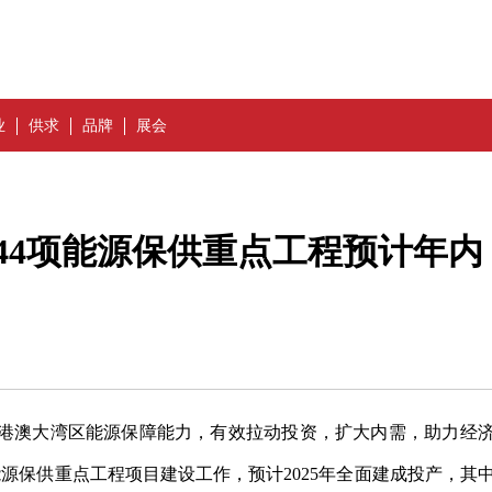
业
供求
品牌
展会
44项能源保供重点工程预计年内
粤港澳大湾区能源保障能力，有效拉动
投资
，扩大内需，助力经
能源保供重点工程项目建设工作，预计2025年全面建成投产，其