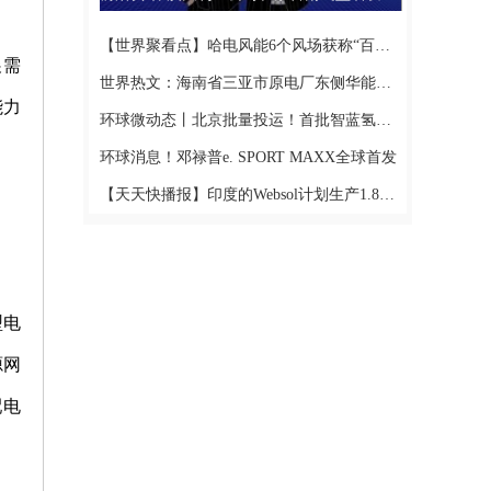
【世界聚看点】哈电风能6个风场获称“百日无故障运行风电场”
展需
世界热文：海南省三亚市原电厂东侧华能海南发电南山电厂2×46万千瓦燃气-蒸汽联合循环发电机组扩建项目
能力
环球微动态丨北京批量投运！首批智蓝氢燃料电池重卡交付市政路桥建材
环球消息！邓禄普e. SPORT MAXX全球首发
【天天快播报】印度的Websol计划生产1.8GW太阳能电池和组件
型电
源网
配电