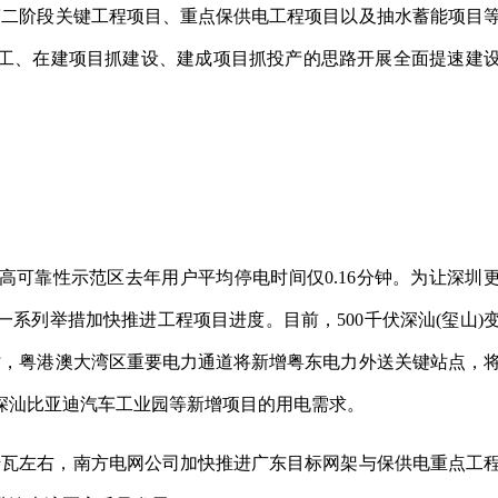
第二阶段关键工程项目、重点保供电工程项目以及抽水蓄能项目
工、在建项目抓建设、建成项目抓投产的思路开展全面提速建
高可靠
性
示范区去年用户
平
均停电时间仅0.16分钟。为让深圳
一系列举措加快推进工程项目进度。目前，500千伏深汕(玺山)
时，粤港澳大湾区重要电力通道将新增粤东电力外送关键站点，
深汕比亚迪汽车工业园等新增项目的用电需求。
千瓦左右，南方电网公司加快推进广东目标网架与保供电重点工