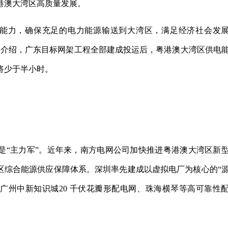
港澳大湾区高质量发展。
送能力，确保充足的电力能源输送到大湾区，满足经济社会发
昌介绍，广东目标网架工程全部建成投运后，粤港澳大湾区供电
将少于半小时。
是“主力军”。
近
年来，南方电网公司加快推进粤港澳大湾区新
区综合能源供应保障体系。深圳率先建成以虚拟电厂为核心的“
广州中新知识城20 千伏花瓣形配电网、珠海横琴等高可靠
性