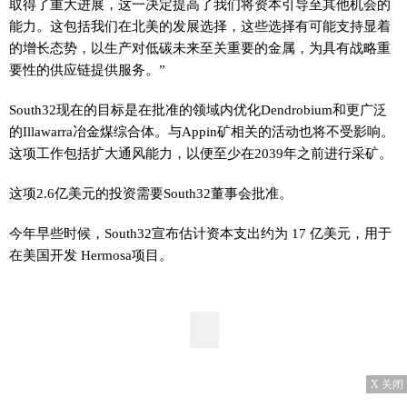
取得了重大进展，这一决定提高了我们将资本引导至其他机会的
能力。这包括我们在北美的发展选择，这些选择有可能支持显着
的增长态势，以生产对低碳未来至关重要的金属，为具有战略重
要性的供应链提供服务。”
South32现在的目标是在批准的领域内优化Dendrobium和更广泛
的Illawarra冶金煤综合体。与Appin矿相关的活动也将不受影响。
这项工作包括扩大通风能力，以便至少在2039年之前进行采矿。
这项2.6亿美元的投资需要South32董事会批准。
今年早些时候，South32宣布估计资本支出约为 17 亿美元，用于
在美国开发 Hermosa项目。
X 关闭