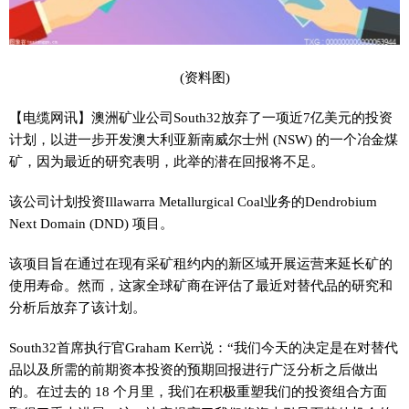
(资料图)
【电缆网讯】澳洲矿业公司South32放弃了一项近7亿美元的投资
计划，以进一步开发澳大利亚新南威尔士州 (NSW) 的一个冶金煤
矿，因为最近的研究表明，此举的潜在回报将不足。
该公司计划投资Illawarra Metallurgical Coal业务的Dendrobium
Next Domain (DND) 项目。
该项目旨在通过在现有采矿租约内的新区域开展运营来延长矿的
使用寿命。然而，这家全球矿商在评估了最近对替代品的研究和
分析后放弃了该计划。
South32首席执行官Graham Kerr说：“我们今天的决定是在对替代
品以及所需的前期资本投资的预期回报进行广泛分析之后做出
的。在过去的 18 个月里，我们在积极重塑我们的投资组合方面