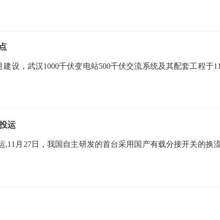
点
月建设，武汉1000千伏变电站500千伏交流系统及其配套工程于1
投运
,11月27日，我国自主研发的首台采用国产有载分接开关的换