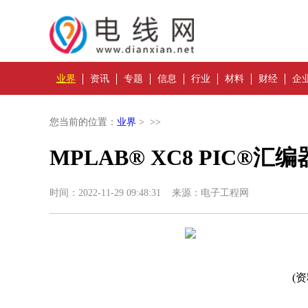
业界
资讯
专题
信息
行业
材料
财经
企
您当前的位置：
业界
> >>
MPLAB® XC8 PIC®汇
时间：2022-11-29 09:48:31 来源：电子工程网
(