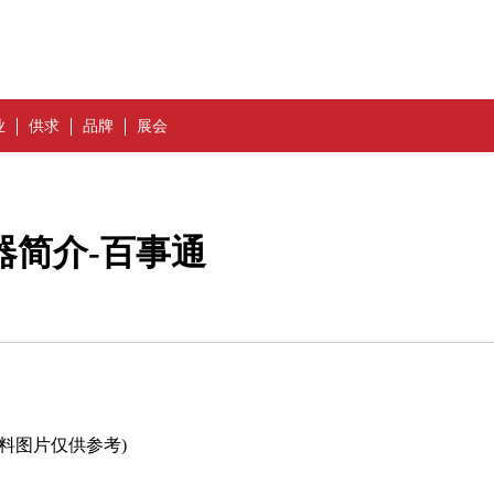
业
供求
品牌
展会
编器简介-百事通
资料图片仅供参考)