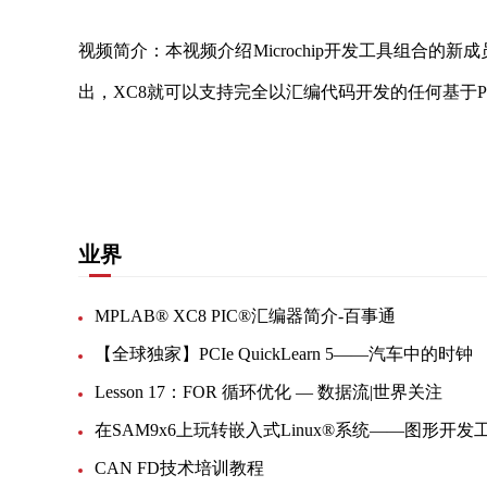
视频简介：本视频介绍Microchip开发工具组合的新成员：
出，XC8就可以支持完全以汇编代码开发的任何基于PI
关键词：
开发工具
业界
MPLAB® XC8 PIC®汇编器简介-百事通
【全球独家】PCIe QuickLearn 5——汽车中的时钟
Lesson 17：FOR 循环优化 — 数据流|世界关注
CAN FD技术培训教程