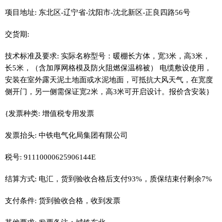
项目地址: 东北区-辽宁省-沈阳市-沈北新区-正良四路56号
交货期:
技术标准及要求: 实际名称型号：暖棚长方体，宽3米，高3米，
长5米，（含加厚网格模及防火阻燃保温棉被） 电缆敷设使用，
安装在室外露天泥土地面或水泥地面，可抵抗大风天气，在宽度
侧开门，另一侧需保证宽2米，高3米可开启设计。报价含安装}
{发票种类: 增值税专用发票
发票抬头: 中铁电气化局集团有限公司
税号: 91110000625906144E
结算方式: 电汇，货到验收合格后支付93%，质保结束付剩余7%
支付条件: 货到验收合格，收到发票