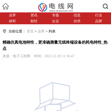
搜索
业界
资讯
专题
信息
行业
材料
财经
企业
供求
品牌
当前位置：
首页
>
业界
> 列表
精确仿真电池特性，更准确测量无线终端设备的耗电特性_热
点
来源：电子工程网 时间：2022-12-26 11:50:47