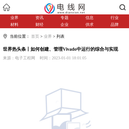
搜索
业界
资讯
专题
信息
行业
材料
财经
企业
供求
品牌
当前位置：
首页
>
业界
> 列表
世界热头条丨如何创建、管理Vivado中运行的综合与实现
来源：电子工程网 时间：2023-01-01 18:01:05