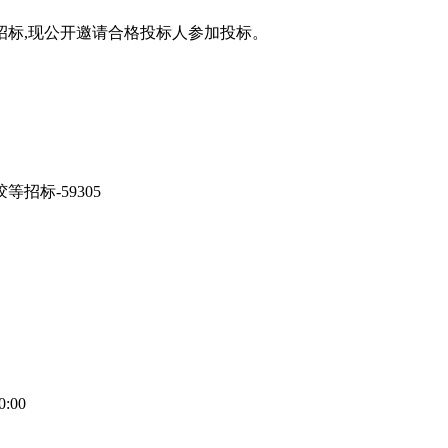
招标,现公开邀请合格投标人参加投标。
招标-59305
0:00