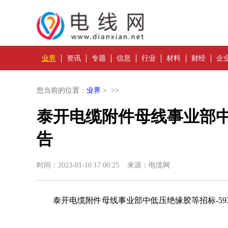
业界
资讯
专题
信息
行业
材料
财经
企
您当前的位置：
业界
> >>
泰开电缆附件母线事业部中低
告
时间：2023-01-10 17:00:25 来源：电缆网
泰开电缆附件母线事业部中低压绝缘胶等招标-593