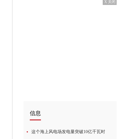
X 关闭
信息
这个海上风电场发电量突破10亿千瓦时