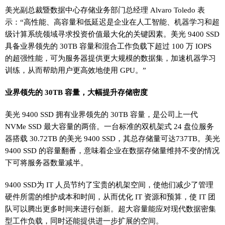
美光副总裁暨数据中心存储业务部门总经理 Alvaro Toledo 表
示：“高性能、高容量和低延迟是企业在人工智能、机器学习和超
级计算系统领域寻求投资价值最大化的关键因素。美光 9400 SSD
具备业界领先的 30TB 容量和混合工作负载下超过 100 万 IOPS
的超强性能，可为服务器提供更大规模的数据集，加速机器学习
训练，从而帮助用户更高效地使用 GPU。”
业界领先的 30TB 容量，大幅提升存储密度
美光 9400 SSD 拥有业界领先的 30TB 容量，是公司上一代
NVMe SSD 最大容量的两倍。一台标准的双机架式 24 盘位服务
器搭载 30.72TB 的美光 9400 SSD，其总存储量可达737TB。美光
9400 SSD 的容量翻番，意味着企业在数据存储量维持不变的情况
下可将服务器数量减半。
9400 SSD为 IT 人员节约了宝贵的机架空间，使他们减少了管理
硬件所需的维护成本和时间，从而优化 IT 资源和预算，使 IT 团
队可以腾出更多时间来进行创新。超大容量能应对现代数据密集
型工作负载，同时还能提供进一步扩展的空间。