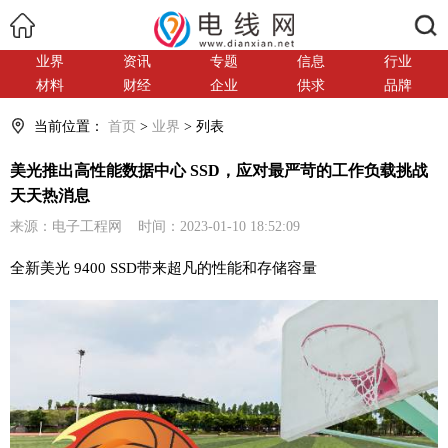
搜索
业界
资讯
专题
信息
行业
材料
财经
企业
供求
品牌
当前位置：
首页
>
业界
> 列表
美光推出高性能数据中心 SSD，应对最严苛的工作负载挑战
天天热消息
来源：电子工程网 时间：2023-01-10 18:52:09
全新美光 9400 SSD带来超凡的性能和存储容量