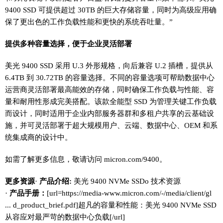
9400 SSD 可提供超过 30TB 的巨大存储容量，同时为高级应用确
保了更出色的工作负载性能和更快的系统吞吐量。”
提供多种容量选择，便于企业灵活部署
美光 9400 SSD 采用 U.3 外形规格，向后兼容 U.2 插槽，提供从
6.4TB 到 30.72TB 的容量选择。不同的容量选项可帮助数据中心
运营商灵活部署最高能效的存储，同时确保工作负载与性能、容
量和耐用性形成完美搭配。该款全能型 SSD 为管理关键工作负载
而设计，同时适用于企业内部服务器群和多租户共享的云基础设
施，并可灵活部署于超大规模用户、云端、数据中心、OEM 和系
统集成商的设计中。
如需了解更多信息，敬请访问 micron.com/9400。
更多资源
·
产品介绍:
美光 9400 NVMe SSD​o 技术资源
·
产品手册：
[url=https://media-www.micron.com/-/media/client/gl
... d_product_brief.pdf]超凡的容量和性能：美光 9400 NVMe SSD
从容应对最严苛的数据中心负载[/url]