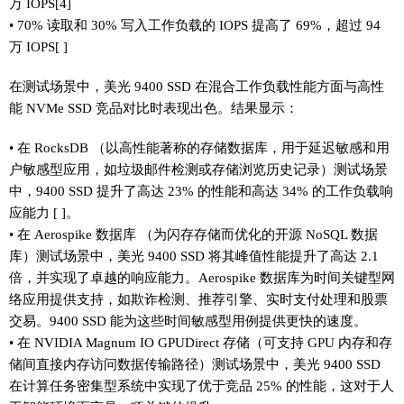
万 IOPS[4]
• 70% 读取和 30% 写入工作负载的 IOPS 提高了 69%，超过 94
万 IOPS[ ]
在测试场景中，美光 9400 SSD 在混合工作负载性能方面与高性
能 NVMe SSD 竞品对比时表现出色。结果显示：
• 在 RocksDB （以高性能著称的存储数据库，用于延迟敏感和用
户敏感型应用，如垃圾邮件检测或存储浏览历史记录）测试场景
中，9400 SSD 提升了高达 23% 的性能和高达 34% 的工作负载响
应能力 [ ]。
• 在 Aerospike 数据库 （为闪存存储而优化的开源 NoSQL 数据
库）测试场景中，美光 9400 SSD 将其峰值性能提升了高达 2.1
倍，并实现了卓越的响应能力。Aerospike 数据库为时间关键型网
络应用提供支持，如欺诈检测、推荐引擎、实时支付处理和股票
交易。9400 SSD 能为这些时间敏感型用例提供更快的速度。
• 在 NVIDIA Magnum IO GPUDirect 存储（可支持 GPU 内存和存
储间直接内存访问数据传输路径）测试场景中，美光 9400 SSD
在计算任务密集型系统中实现了优于竞品 25% 的性能，这对于人