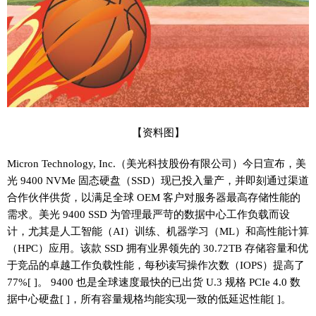
【资料图】
Micron Technology, Inc.（美光科技股份有限公司）今日宣布，美
光 9400 NVMe 固态硬盘（SSD）现已投入量产，并即刻通过渠道
合作伙伴供货，以满足全球 OEM 客户对服务器最高存储性能的
需求。美光 9400 SSD 为管理最严苛的数据中心工作负载而设
计，尤其是人工智能（AI）训练、机器学习（ML）和高性能计算
（HPC）应用。该款 SSD 拥有业界领先的 30.72TB 存储容量和优
于竞品的卓越工作负载性能，每秒读写操作次数（IOPS）提高了
77%[ ]。 9400 也是全球速度最快的已出货 U.3 规格 PCIe 4.0 数
据中心硬盘[ ]，所有容量规格均能实现一致的低延迟性能[ ]。