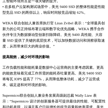
工智能环境而言是一项关键的提升。
• 在多租户云架构测试场景中，美光 9400 SSD 的整体性能是性能
型竞品 SSD 的两倍以上，响应时间较竞品缩短 62%。
WEKA 联合创始人兼首席执行官 Liran Zvibel 表示：“全球最具创
新力的公司正持续布署云端和数字化优先战略，WEKA 携手合作
伙伴专注为数据驱动型创新扫除障碍。美光 9400 高性能、大容
量 SSD 提供了关键的底层技术，可以加快数据访问和洞察获取速
度，从而带来巨大的商业价值。”
提高能效，减少对环境的影响
工作负载性能和能耗量是数据中心运营商的主要考虑因素。更高
的能效意味着完成工作所需的能耗吞吐量更高。美光 9400 SSD
将每瓦 IOPS 提高了 77%，从而降低整体功耗，减少了运营成
本、碳足迹和对环境的影响。
Supermicro联合创始人兼业务发展高级副总裁 Wally Liaw 表
示：“Supermicro 设计的创新服务器可提供最佳的性能、可配置性
和功耗表现，以满足客户日益增长的提升容量和效率需求。美光