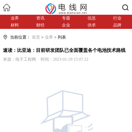
搜索
业界
资讯
专题
信息
行业
材料
财经
企业
供求
品牌
当前位置：
首页
>
业界
> 列表
速读：比亚迪：目前研发团队已全面覆盖各个电池技术路线
来源：电子工程网 时间：2023-01-29 15:07:22