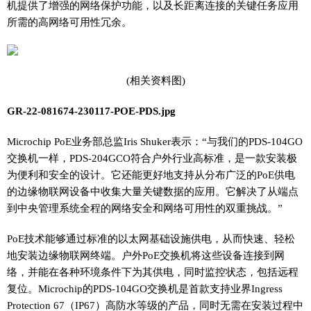
机提供了增强的网络保护功能，以及长距离连接的关键任务应用
所需的高网络可用性冗余。
(相关资料图)
GR-22-081674-230117-POE-PDS.jpg
Microchip PoE业务部总监Iris Shuker表示：“与我们的PDS-104GO
交换机一样，PDS-204GCO符合户外行业高标准，是一款安装极
为便利和安全的设计。它还能更好地支持从分布广泛的PoE供电
的边缘物联网设备中收集大量关键数据的应用。它解决了从端点
到中央管理系统全程的网络安全和网络可用性的双重挑战。”
PoE技术能够通过标准的以太网基础设施供电，从而快速、轻松
地安装边缘物联网终端。户外PoE交换机将这些设备连接到网
络，并能在各种环境条件下为其供电，同时监控状态，包括远程
复位。Microchip的PDS-104GO交换机是首款支持业界Ingress
Protection 67（IP67）高防水等级的产品，同时无需在安装过程中