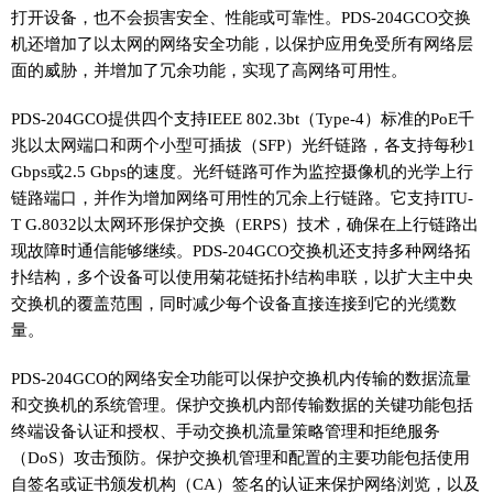
打开设备，也不会损害安全、性能或可靠性。PDS-204GCO交换
机还增加了以太网的网络安全功能，以保护应用免受所有网络层
面的威胁，并增加了冗余功能，实现了高网络可用性。
PDS-204GCO提供四个支持IEEE 802.3bt（Type-4）标准的PoE千
兆以太网端口和两个小型可插拔（SFP）光纤链路，各支持每秒1
Gbps或2.5 Gbps的速度。光纤链路可作为监控摄像机的光学上行
链路端口，并作为增加网络可用性的冗余上行链路。它支持ITU-
T G.8032以太网环形保护交换（ERPS）技术，确保在上行链路出
现故障时通信能够继续。PDS-204GCO交换机还支持多种网络拓
扑结构，多个设备可以使用菊花链拓扑结构串联，以扩大主中央
交换机的覆盖范围，同时减少每个设备直接连接到它的光缆数
量。
PDS-204GCO的网络安全功能可以保护交换机内传输的数据流量
和交换机的系统管理。保护交换机内部传输数据的关键功能包括
终端设备认证和授权、手动交换机流量策略管理和拒绝服务
（DoS）攻击预防。保护交换机管理和配置的主要功能包括使用
自签名或证书颁发机构（CA）签名的认证来保护网络浏览，以及