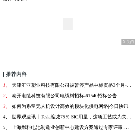
X 关闭
推荐内容
1、
天津汇亚塑业科技有限公司被暂停产品中标资格3个月-微资讯
2、
泰开电缆科技有限公司电缆料招标-61540招标公告
3、
如何为系留无人机设计高效的模块化供电网络|今日快讯
4、
世界观速讯丨Tesla缩减75％ SiC用量，这项工艺或为关键！
5、
上海燃料电池制造业创新中心建设方案通过专家评审-头条焦点