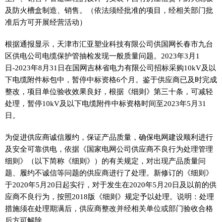
及防火槽盒制造、销售。（依法须经批准的项目，经相关部门批
准后方可开展经营活动）
根据通报显示，天津市汇亚塑业科技有限公司供国网长春市九台
区供电公司电缆保护管抽检发现一般质量问题。2023年3月1
日-2023年8月31日在国网吉林省电力有限公司招标采购10kV及以
下电缆附件标包中，暂停中标资格6个月。鉴于供应商已及时完成
整改，项目单位验收效果良好，根据《细则》第三十条，可减轻
处理，暂停10kV及以下电缆附件中标资格时间至2023年5月31
日。
为促进供应商诚信履约，保证产品质量，确保电网建设顺利进行
及安全可靠供电，依据《国家电网公司供应商不良行为处理管理
细则》（以下简称《细则》）的有关规定，对出现产品质量问
题、履约不诚信等问题的供应商进行了处理。新修订的《细则》
于2020年5月20日起实行，对于发生在2020年5月20日及以前的供
应商不良行为，按照2018版《细则》规定予以处理。说明：处理
措施须在处理期满后，供应商整改并经相关单位或部门验收合格
后方可解除。