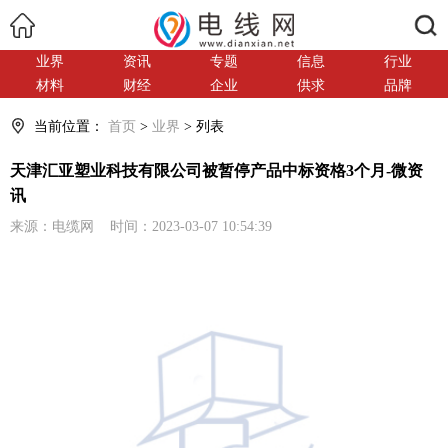
搜索
业界
资讯
专题
信息
行业
材料
财经
企业
供求
品牌
当前位置：
首页
>
业界
> 列表
天津汇亚塑业科技有限公司被暂停产品中标资格3个月-微资
讯
来源：电缆网 时间：2023-03-07 10:54:39