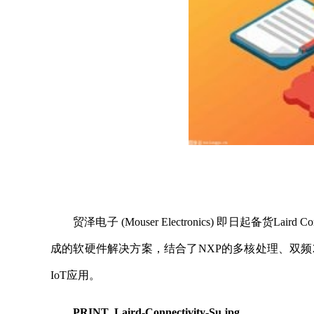
贸泽电子 (Mouser Electronics) 即日起备货Laird
成的软硬件解决方案，结合了NXP的多核处理、双频2x2
IoT应用。
PRINT_Laird-Connectivity-Su.jpg