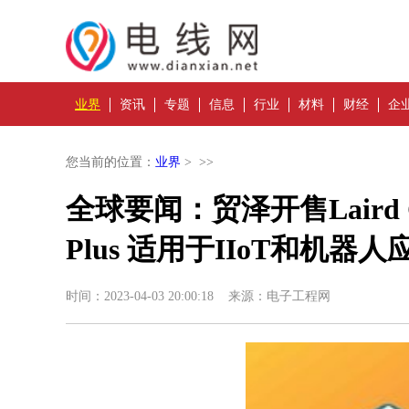
业界
资讯
专题
信息
行业
材料
财经
企
您当前的位置：
业界
> >>
全球要闻：贸泽开售Laird Conn
Plus 适用于IIoT和机器人
时间：2023-04-03 20:00:18 来源：电子工程网