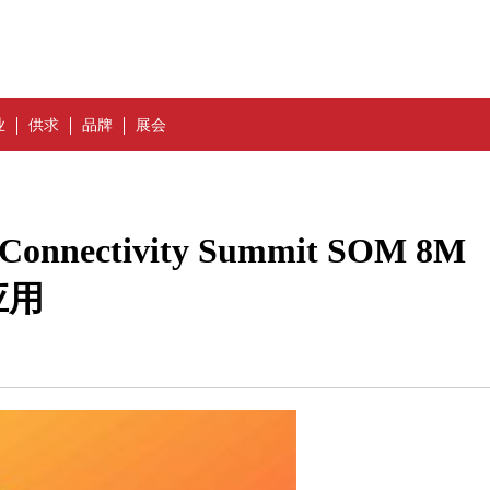
业
供求
品牌
展会
ectivity Summit SOM 8M
应用