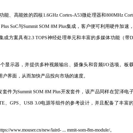
能、高能效的四核1.6GHz Cortex-A53微处理器和800MHz Corte
s SoC与Summit SOM 8M Plus集成，客户便可利用硬件加速
该集成方案具有2.3 TOPS神经处理单元和丰富的多媒体功能（带D
支持最多三个显示器，并提供多种视频输出、摄像头和音频I/O选项。板
x和RTOS用户界面，从而加快产品投向市场的速度。
Plus对应的开发套件为Summit SOM 8M Plus开发套件，该产品同样在贸泽电
、GPS、USB 3.0电源等组件的参考设计，并且配备了丰富
w.mouser.cn/new/laird- ... mmit-som-8m-module/。