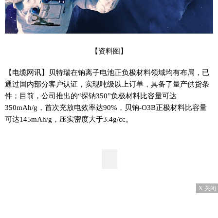
【资料图】
【电缆网讯】贝特瑞在钠离子电池正负极材料领域均有布局，已
通过国内部分客户认证，实现吨级以上订单，具备了量产供货条
件；目前，公司推出的“探钠350”负极材料比容量可达
350mAh/g，首次充放电效率达90%，贝钠-O3B正极材料比容量
可达145mAh/g，压实密度大于3.4g/cc。
X 关闭