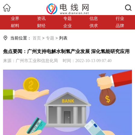
搜索
业界
资讯
专题
信息
行业
材料
财经
企业
供求
品牌
当前位置：
首页
>
专题
> 列表
焦点要闻：广州支持电解水制氢产业发展 深化氢能研究应用
来源：广州市工业和信息化局 时间：2022-10-13 09:07:40